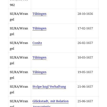
982
SE/RA/Wran
Tübingen
28-10-1656
gel
SE/RA/Wran
Tübingen
17-02-1657
gel
SE/RA/Wran
Conitz
26-02-1657
gel
SE/RA/Wran
Tübingen
10-03-1657
gel
SE/RA/Wran
Tübingen
19-05-1657
gel
SE/RA/Wran
Stolpe bzgl Verhaftung
21-06-1657
gel
SE/RA/Wran
Glückstadt, mit Relation
25-06-1657
gel
transcriptie