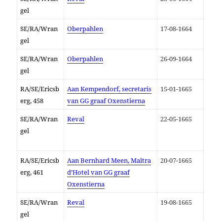
gel
SE/RA/Wran
Oberpahlen
17-08-1664
gel
SE/RA/Wran
Oberpahlen
26-09-1664
gel
RA/SE/Ericsb
Aan K
empendorf, secretaris
15-01-1665
erg, 458
van GG graaf Oxenstierna
SE/RA/Wran
Reval
22-05-1665
gel
RA/SE/Ericsb
Aan Bernhard Meen, Maîtra
20-07-1665
erg, 461
d’Hotel van GG graaf
Oxenstierna
SE/RA/Wran
Reval
19-08-1665
gel