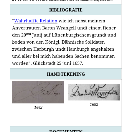
BIBLIOGRAFIE
“
Wahrhaffte Relation
wie ich nebst meinem
Anvertrauten Baron Wrangell undt einem fiener
ten
den 20
Junij auf Lünenburgischem grundt und
boden von den Königl. Dähnische Solldaten
zwischen Harburgh undt Hamburgh angehalten
und aller bei mich habenden Sachen benommen
worden”, Glückstadt 25 juni 1657.
HANDTEKENING
1682
1662
DOCUMENTEN