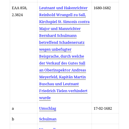
EAA 858,
Leutnant und Hakenrichter
1680-1682
2.3824
Reinhold Wrangell zu Sall,
Kirchspiel St. Simonis contra
Major und Mannrichter
Bernhard Schulmann
betreffend Schadenersatz
wegen unbefugter
Beisprache, durch welche
der Verkauf des Gutes Sall
an Oberinspektor Andreas
Meyerfeld, Kapitän Martin
Buschau und Leutnant
Friedrich Tielen verhindert
wurde
a
Umschlag
17-02-1682
b
Schulman