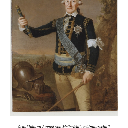
Graaf Johann August von Meijerfeldt
, veldmaarschalk