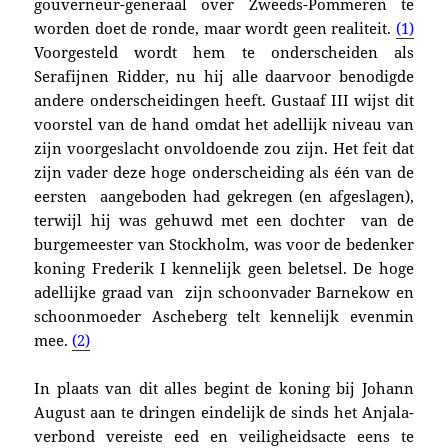
gouverneur-generaal over Zweeds-Pommeren te
worden doet de ronde, maar wordt geen realiteit.
(1)
Voorgesteld wordt hem te onderscheiden als
Serafijnen Ridder, nu hij alle daarvoor benodigde
andere onderscheidingen heeft. Gustaaf III wijst dit
voorstel van de hand omdat het adellijk niveau van
zijn voorgeslacht onvoldoende zou zijn. Het feit dat
zijn vader deze hoge onderscheiding als één van de
eersten aangeboden had gekregen (en afgeslagen),
terwijl hij was gehuwd met
een dochter van de
burgemeester van Stockholm, was voor de
bedenker
koning Frederik I kennelijk geen beletsel.
De hoge
adellijke graad van zijn schoonvader Barnekow en
schoonmoeder Ascheberg telt kennelijk evenmin
mee.
(2)
In plaats van dit alles begint de koning bij Johann
August aan te dringen eindelijk de sinds het Anjala-
verbond vereiste eed en veiligheidsacte eens te