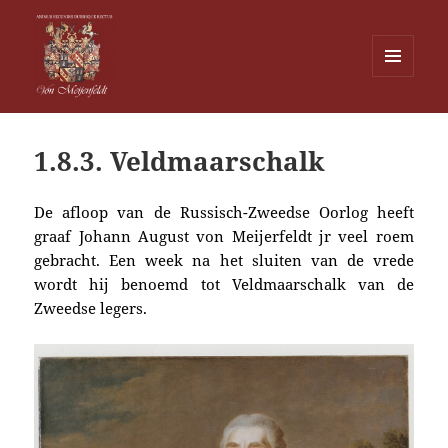
MENU
EN
Von Meijenfeldt
WIDGETS
1.8.3. Veldmaarschalk
De afloop van de Russisch-Zweedse Oorlog heeft
graaf Johann August von Meijerfeldt jr veel roem
gebracht. Een week na het sluiten van de vrede
wordt hij benoemd tot Veldmaarschalk van de
Zweedse legers.