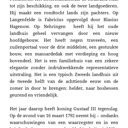
tot zijn beschikking, en ook de twee landgoederen.
Hij maakt een rondtocht lands zijn pachters. Op
Langenfelde is Fabricius opgevolgd door Blasius
Hagenow. Op Nehringen heeft hij het oude
landhuis geheel vervangen door een nieuw
hoofdgebouw. Het heeft negen traveeën, een
zuilenportaal voor de drie middelste, een gestuukte
bouw, een mansardedak met verdieping en hoog
bovendeel. Het is een familiehuis van een zekere
elegantie zonder indrukwekkende representatieve
uitstraling. Het is een typisch Zweeds landhuis uit
de tweede helft van de achttiende eeuw om de
zomer in door te brengen: helder, naar bosbessen
geurend en vriendelijk.
Het jaar daarop heeft koning Gustaaf III tegenslag.
Op de avond van 16 maart 1792 neemt hij – ondanks
waarschuwingen van een waarzegster en in een