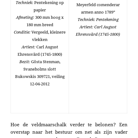
Techniek:
Pentekening op
Meyerfeld comenderar
papier
armen anno 1789”
Afmeting:
300 mm hoog x
Techniek: Pentekening
180 mm breed
Artiest: Carl August
Conditie:
Vergeeld, kleinere
Ehrensvärd (1745-1800)
vlekken
Artiest:
Carl August
Ehrensvärd (1745-1800)
Bezit:
Gösta Stenman,
Svaneholms slott
Bukowskis 309721, veiling
12-04-2012
Hoe de veldmaarschalk verder te belonen? Een
overstap naar het bestuur om net als zijn vader