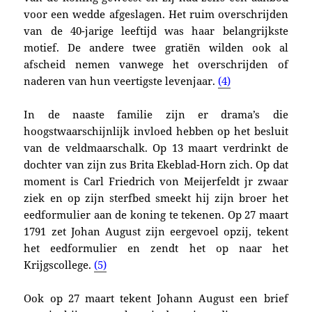
voor een wedde afgeslagen. Het ruim overschrijden
van de 40-jarige leeftijd was haar belangrijkste
motief. De andere twee gratiën wilden ook al
afscheid nemen vanwege het overschrijden of
naderen van hun veertigste levenjaar.
(4)
In de naaste familie zijn er drama’s die
hoogstwaarschijnlijk invloed hebben op het besluit
van de veldmaarschalk. Op 13 maart verdrinkt de
dochter van zijn zus Brita Ekeblad-Horn zich. Op dat
moment is Carl Friedrich von Meijerfeldt jr zwaar
ziek en op zijn sterfbed smeekt hij zijn broer het
eedformulier aan de koning te tekenen. O
p 27 maart
1791 zet Johan August zijn eergevoel opzij, tekent
het eedformulier en zendt het op naar het
Krijgscollege.
(5)
Ook op 27 maart tekent Johann August een brief