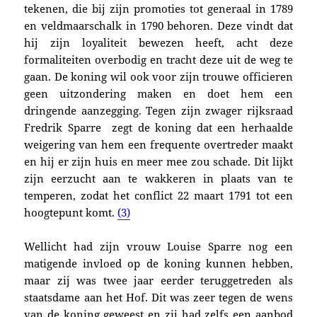
tekenen, die bij zijn promoties tot generaal in 1789
en veldmaarschalk in 1790 behoren. Deze vindt dat
hij zijn loyaliteit bewezen heeft, acht deze
formaliteiten overbodig en tracht deze uit de weg te
gaan. De koning wil ook voor zijn trouwe officieren
geen uitzondering maken en doet hem een
dringende aanzegging. Tegen zijn zwager rijksraad
Fredrik Sparre zegt de koning dat een herhaalde
weigering van hem een frequente overtreder maakt
en hij er zijn huis en meer mee zou schade. Dit lijkt
zijn eerzucht
aan te wakkeren in plaats van te
temperen, zodat het conflict 22 maart 1791 tot een
hoogtepunt komt.
(3)
Wellicht had zijn vrouw Louise Sparre nog een
matigende invloed op de koning kunnen hebben,
maar zij was twee jaar eerder teruggetreden als
staatsdame aan het Hof. Dit was zeer tegen de wens
van de koning geweest en zij had zelfs een aanbod