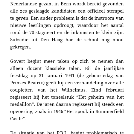
Nederlandse gezant in Bern wordt bereid gevonden
alle zes geslaagde kandidaten een officieel stempel
te geven. Een ander probleem is dat de instroom van
nieuwe leerlingen opdroogt, waardoor het aantal
rond de 70 stagneert en de inkomsten te klein zijn.
Subsidie uit Den Haag had de school nog nooit
gekregen.
Govert begint meer taken op zich te nemen dan
alleen docent klassieke talen. Bij de jaarlijkse
feestdag op 31 januari 1941 (de geboortedag van
Prinses Beatrix) geeft hij een verhandeling over alle
coupletten van het Wilhelmus. Eind februari
regisseert hij het toneelstuk “Het geheim van het
medaillon”. De jaren daarna regisseert hij steeds een
opvoering, zoals in 1946 “Het spook in Summerfield
Castle”.
De situatie van het P.B.L. begint problematisch te