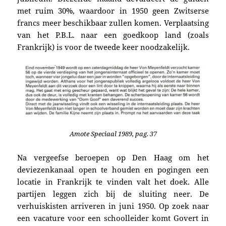
met ruim 30%, waardoor in 1950 geen Zwitserse
francs meer beschikbaar zullen komen.
Verplaatsing
van het P.B.L. naar een goedkoop land (zoals
Frankrijk) is voor de tweede keer noodzakelijk.
Amote Speciaal 1989, pag. 37
Na vergeefse beroepen op Den Haag om het
deviezenkanaal open te houden en pogingen een
locatie in Frankrijk te vinden valt het doek. Alle
partijen leggen zich bij de sluiting neer. De
verhuiskisten arriveren in juni 1950. Op zoek naar
een vacature voor een schoolleider komt Govert in