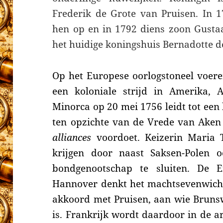
Frederik de Grote van Pruisen. In 1
hen op en in 1792 diens zoon Gustaaf
het huidige koningshuis Bernadotte d
Op het Europese oorlogstoneel voere
een koloniale strijd in Amerika, A
Minorca op 20 mei 1756 leidt tot een
ten opzichte van de Vrede van Ake
alliances
voordoet. Keizerin Maria T
krijgen door naast Saksen-Polen o
bondgenootschap te sluiten. De 
Hannover denkt het machtsevenwicht
akkoord met Pruisen, aan wie Bruns
is. Frankrijk wordt daardoor in de a