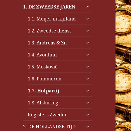
submenu
1. DE ZWEEDSE JAREN
uitvouwen
submenu
1.1. Meijer in Lijfland
uitvouwen
submenu
1.2. Zweedse dienst
uitvouwen
submenu
1.3. Andreas & Zn
uitvouwen
submenu
1.4. Avontuur
uitvouwen
submenu
1.5. Moskovië
uitvouwen
submenu
1.6. Pommeren
uitvouwen
submenu
1.7. Hofpartij
uitvouwen
submenu
1.8. Afsluiting
uitvouwen
submenu
Registers Zweden
uitvouwen
submenu
2. DE HOLLANDSE TIJD