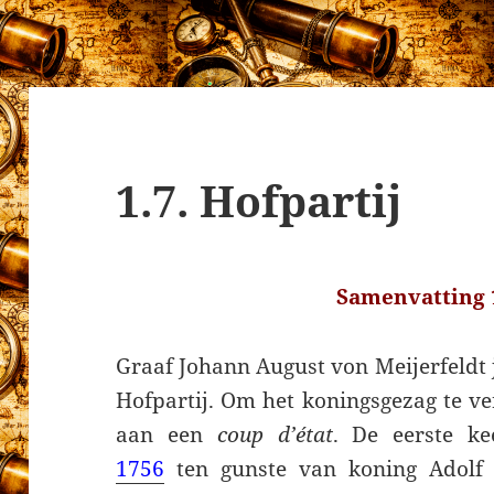
1.7. Hofpartij
Samenvatting 
Graaf Johann August von Meijerfeldt jr
Hofpartij. Om het koningsgezag te ve
aan een
coup d’état
. De eerste k
1756
ten gunste van koning Adolf 