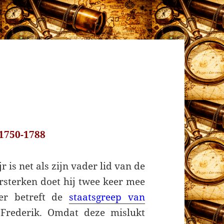
1750-1788
 is net als zijn vader lid van de
rsterken doet hij twee keer mee
eer betreft de
staatsgreep van
Frederik. Omdat deze mislukt