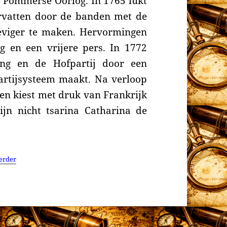
 Pommerse Oorlog. In 1765 lukt
rvatten door de banden met de
eviger te maken. Hervormingen
ng en een vrijere pers. In 1772
ing en de Hofpartij door een
partijsysteem maakt. Na verloop
 en kiest met druk van Frankrijk
ijn nicht tsarina Catharina de
erder