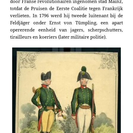
door Franse revolutionairen ingenomen stad Mainz,
totdat de Pruisen de Eerste Coalitie tegen Frankrijk
verlieten. In 1796 werd hij tweede luitenant bij de
Feldjäger onder Ernst von Tümpling, een apart
opererende eenheid van jagers, scherpschutters,
tirailleurs en koeriers (later militaire politie).