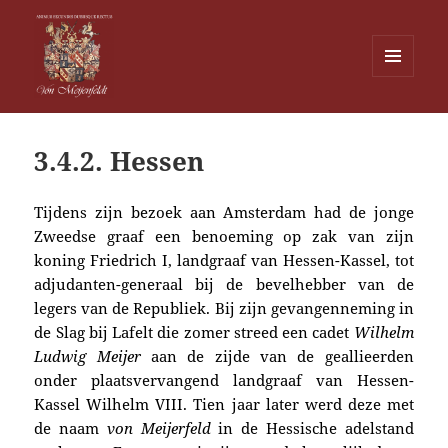
MENU
EN
Von Meijenfeldt
WIDGETS
3.4.2. Hessen
Tijdens zijn bezoek aan Amsterdam had de jonge
Zweedse graaf een benoeming op zak van zijn
koning Friedrich I, landgraaf van Hessen-Kassel, tot
adjudanten-generaal bij de bevelhebber van de
legers van de Republiek. Bij zijn gevangenneming in
de Slag bij
Lafelt die zomer streed een
cadet
Wilhelm
Ludwig Meijer
aan de zijde van de geallieerden
onder plaatsvervangend landgraaf van Hessen-
Kassel Wilhelm VIII. Tien jaar later werd deze met
de naam
von Meijerfeld
in de Hessische adelstand