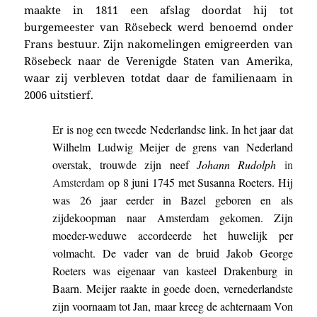
maakte in 1811 een afslag doordat hij tot
burgemeester van Rösebeck werd benoemd onder
Frans bestuur. Zijn nakomelingen emigreerden van
Rösebeck naar de Verenigde Staten van Amerika,
waar zij verbleven totdat daar de familienaam in
2006 uitstierf.
Er is nog een tweede Nederlandse link. In het jaar dat
Wilhelm Ludwig Meijer de grens van Nederland
overstak, trouwde zijn neef
Johann Rudolph
in
Amsterdam
op 8 juni 1745 met Susanna Roeters.
Hij
was 26 jaar eerder in Bazel geboren en
als
zijdekoopman naar Amsterdam gekomen
. Zijn
moeder-weduwe accordeerde het huwelijk per
volmacht. De vader van de bruid Jakob George
Roeters was eigenaar van kasteel Drakenburg in
Baarn. Meijer raakte in goede doen, vernederlandste
zijn voornaam tot Jan, maar kreeg de achternaam Von