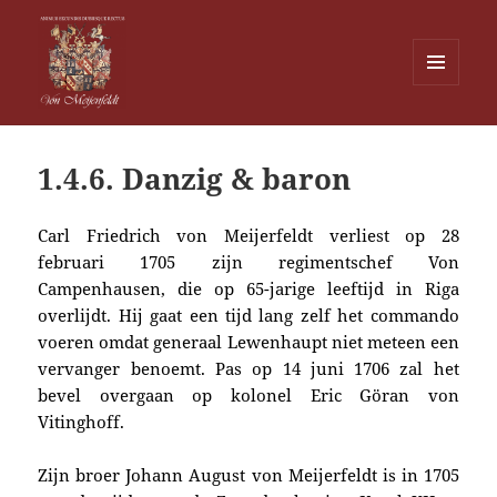
MENU
EN
Von Meijenfeldt
WIDGETS
1.4.6. Danzig & baron
Carl Friedrich von Meijerfeldt verliest op 28
februari 1705 zijn regimentschef Von
Campenhausen, die op 65-jarige leeftijd in Riga
overlijdt. Hij gaat een tijd lang zelf het commando
voeren omdat generaal Lewenhaupt niet meteen een
vervanger benoemt. Pas op 14 juni 1706 zal het
bevel overgaan op kolonel Eric Göran von
Vitinghoff.
Zijn broer Johann August von Meijerfeldt is in 1705