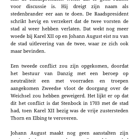
voor discussie is. Hij dreigt zijn naam als
stedenbrander eer aan te doen. De Raadspresident
schrikt hevig en verzekert dat de twee vorsten de
stad al weer hebben verlaten. Dat wekt nog meer
woede bij Karel XII op en Johann August eist nu van
de stad uitlevering van de twee, waar ze zich ook
maar bevinden.
Een tweede conflict zou zijn opgekomen, doordat
het bestuur van Danzig met een beroep op
neutraliteit een met voorraden en troepen
aangekomen Zweedse vloot de doorgang over de
Weichsel zou hebben geweigerd. Het lijkt er op dat
dit het conflict is dat Stenbock in 1703 met de stad
had, toen Karel XII bezig was de vrije zustersteden
Thorn en Elbing te veroveren.
Johann August maakt nog geen aanstalten zijn