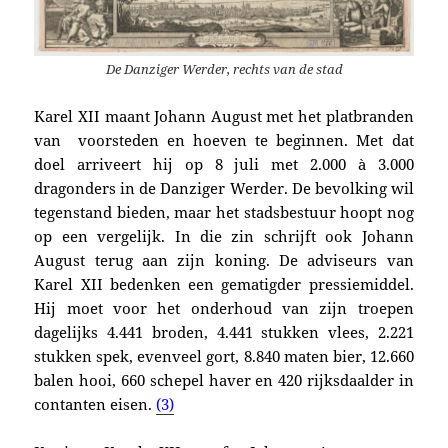
De Danziger Werder, rechts van de stad
Karel XII maant Johann August met het platbranden
van voorsteden en hoeven te beginnen. Met dat
doel arriveert hij op 8 juli met 2.000 à 3.000
dragonders in de Danziger Werder. De bevolking wil
tegenstand bieden, maar het stadsbestuur hoopt nog
op een vergelijk. In die zin schrijft ook Johann
August terug aan zijn koning.
De adviseurs van
Karel XII bedenken een gematigder pressiemiddel.
Hij moet voor het onderhoud van zijn troepen
dagelijks 4.441 broden, 4.441 stukken vlees, 2.221
stukken spek, evenveel gort, 8.840 maten bier, 12.660
balen hooi, 660 schepel haver en 420 rijksdaalder in
contanten eisen.
(3)