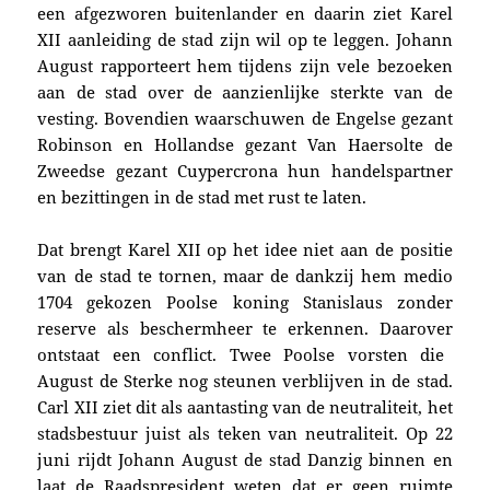
een afgezworen buitenlander en daarin ziet Karel
XII aanleiding de stad zijn wil op te leggen. Johann
August rapporteert hem tijdens zijn vele bezoeken
aan de stad over de aanzienlijke sterkte van de
vesting. Bovendien waarschuwen de Engelse gezant
Robinson en Hollandse gezant Van Haersolte de
Zweedse gezant Cuypercrona hun handelspartner
en bezittingen in de stad met rust te laten.
Dat brengt Karel XII op het idee niet aan de positie
van de stad te tornen, maar de dankzij hem medio
1704 gekozen Poolse koning Stanislaus zonder
reserve als beschermheer te erkennen. Daarover
ontstaat een conflict. Twee Poolse vorsten die
August de Sterke nog steunen verblijven in de stad.
Carl XII ziet dit als aantasting van de neutraliteit, het
stadsbestuur juist als teken van neutraliteit. Op 22
juni rijdt Johann August de stad Danzig binnen en
laat de Raadspresident weten dat er geen ruimte