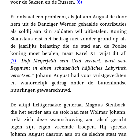
voor de Saksen en de Russen.
(6)
Er ontstaat een probleem, als Johann August de door
hem uit de Danziger Werder gehaalde contributies
als soldij aan zijn soldaten wil uitbetalen. Koning
Stanislaus eist het bedrag niet zonder grond op als
de jaarlijks belasting die de stad aan de Poolse
koning moet betalen, maar Karel XII wijst dit af:
(7)
“Daβ Meijerfeldt sein Geld verliert, wird sein
Regiment in einen schauerlich häβliches Labyrinth
versetzen.”
Johann August had voor vuistgevechten
en wanordelijk gedrag onder de buitenlandse
huurlingen gewaarschuwd.
De altijd lichtgeraakte generaal Magnus Stenbock,
die het eerder aan de stok had met Wolmar Johann,
trekt zich deze waarschuwing aan alsof gericht
tegen zijn eigen vreemde troepen. Hij spreekt
Johann August daarom aan op de slechte staat van