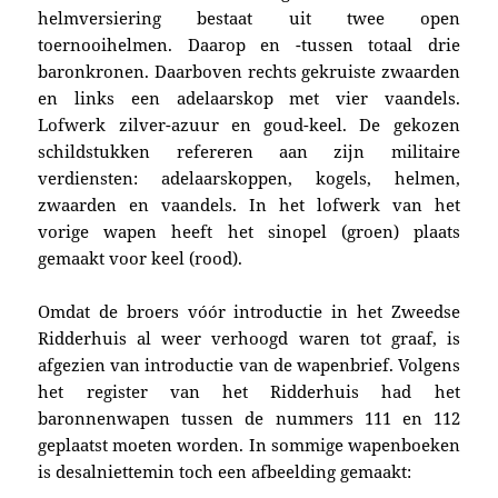
helmversiering bestaat uit twee open
toernooihelmen. Daarop en -tussen totaal drie
baronkronen. Daarboven rechts gekruiste zwaarden
en links een adelaarskop met vier vaandels.
Lofwerk zilver-azuur en goud-keel.
De gekozen
schildstukken refereren aan zijn militaire
verdiensten: adelaarskoppen, kogels, helmen,
zwaarden en vaandels. In het lofwerk
van het
vorige wapen
heeft het sinopel (groen) plaats
gemaakt voor keel (rood).
Omdat de broers vóór introductie in het Zweedse
Ridderhuis al weer verhoogd waren tot graaf, is
afgezien van introductie van de wapenbrief. Volgens
het register van het Ridderhuis had het
baronnenwapen tussen de nummers 111 en 112
geplaatst moeten worden. In sommige wapenboeken
is desalniettemin toch een afbeelding gemaakt: