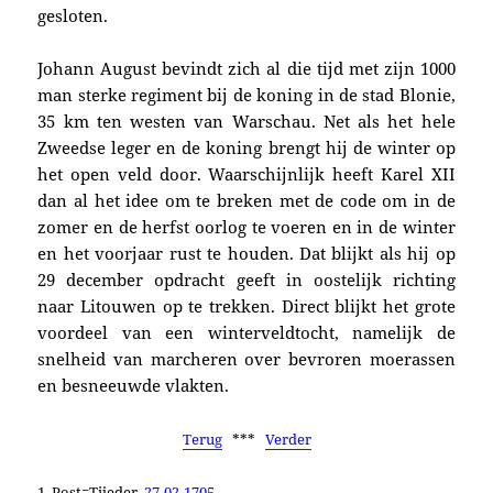
gesloten.
Johann August bevindt zich al die tijd met zijn 1000
man sterke regiment bij de koning in de stad Blonie,
35 km ten westen van Warschau. Net als het hele
Zweedse leger en de koning brengt hij de winter op
het open veld door. Waarschijnlijk heeft Karel XII
dan al het idee om te breken met de code om in de
zomer en de herfst oorlog te voeren en in de winter
en het voorjaar rust te houden. Dat blijkt als hij op
29 december opdracht geeft in oostelijk richting
naar Litouwen op te trekken. Direct blijkt het grote
voordeel van een winterveldtocht, namelijk de
snelheid van marcheren over bevroren moerassen
en besneeuwde vlakten.
Terug
***
Verder
1. Post=Tijeder,
27-02-1705
.