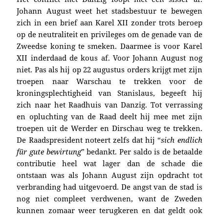
Johann August weet het stadsbestuur te bewegen
zich in een brief aan Karel XII zonder trots beroep
op de neutraliteit en privileges om de genade van de
Zweedse koning te smeken. Daarmee is voor Karel
XII inderdaad de kous af. Voor Johann August nog
niet. Pas als hij op 22 augustus orders krijgt met zijn
troepen naar Warschau te trekken voor de
kroningsplechtigheid van Stanislaus, begeeft hij
zich naar het Raadhuis van Danzig. Tot verrassing
en opluchting van de Raad deelt hij mee met zijn
troepen uit de Werder en Dirschau weg te trekken.
De Raadspresident noteert zelfs dat hij “
sich endlich
für gute bewirtung
” bedankt. Per saldo is de betaalde
contributie heel wat lager dan de schade die
ontstaan was als Johann August zijn opdracht tot
verbranding had uitgevoerd. De angst van de stad is
nog niet compleet verdwenen, want de Zweden
kunnen zomaar weer terugkeren en dat geldt ook