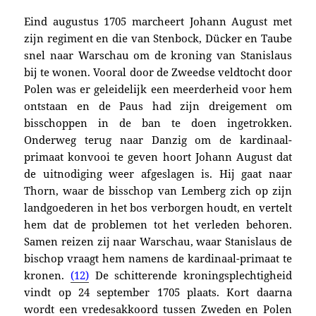
Eind augustus 1705 marcheert Johann August met
zijn regiment en die van Stenbock, Dücker en Taube
snel naar Warschau om de kroning van Stanislaus
bij te wonen. Vooral door de Zweedse veldtocht door
Polen was er geleidelijk een meerderheid voor hem
ontstaan en de Paus had zijn dreigement om
bisschoppen in de ban te doen ingetrokken.
Onderweg terug naar Danzig om de kardinaal-
primaat konvooi te geven hoort Johann August dat
de uitnodiging weer afgeslagen is. Hij gaat naar
Thorn, waar de bisschop van Lemberg zich op zijn
landgoederen in het bos verborgen houdt, en vertelt
hem dat de problemen tot het verleden behoren.
Samen reizen zij naar Warschau, waar Stanislaus de
bischop vraagt hem namens de kardinaal-primaat te
kronen.
(12)
De schitterende kroningsplechtigheid
vindt op 24 september 1705 plaats. Kort daarna
wordt een vredesakkoord tussen Zweden en Polen