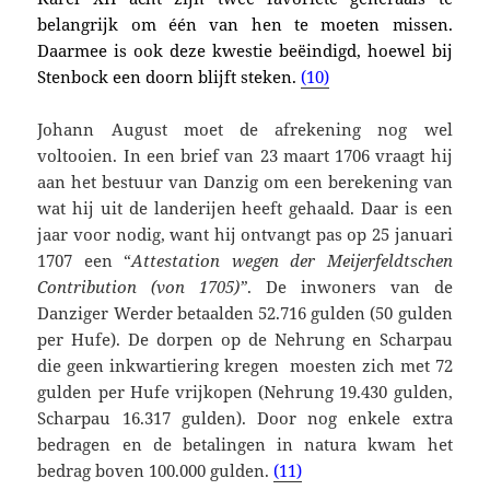
belangrijk om één van hen te moeten missen.
Daarmee is ook deze kwestie beëindigd, hoewel bij
Stenbock een doorn blijft steken.
(10)
Johann August moet de afrekening nog wel
voltooien. In een brief van 23 maart 1706 vraagt hij
aan het bestuur van Danzig om een berekening van
wat hij uit de landerijen heeft gehaald. Daar is een
jaar voor nodig, want hij ontvangt pas op 25 januari
1707 een
“
Attestation wegen der Meijerfeldtschen
Contribution (von 1705)”
. De inwoners van de
Danziger Werder betaalden 52.
716 gulden (50 gulden
per Hufe). De dorpen op de Nehrung en Scharpau
die geen inkwartiering kregen moesten zich met 72
gulden per Hufe vrijkopen
(Nehrung 19.430 gulden,
Scharpau 16.317 gulden). Door nog enkele extra
bedragen en de betalingen in natura kwam het
bedrag boven 100.000 gulden.
(11)