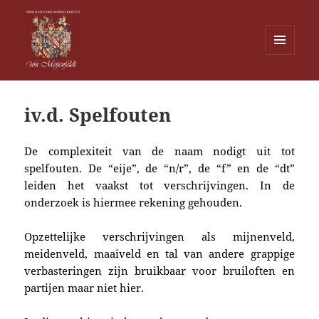
MENU
EN
Von Meijenfeldt
WIDGETS
iv.d. Spelfouten
De complexiteit van de naam nodigt uit tot
spelfouten. De “eije”, de “n/r”, de “f” en de “dt”
leiden het vaakst tot verschrijvingen. In de
onderzoek is hiermee rekening gehouden.
Opzettelijke verschrijvingen als mijnenveld,
meidenveld, maaiveld en tal van andere grappige
verbasteringen zijn bruikbaar voor bruiloften en
partijen maar niet hier.