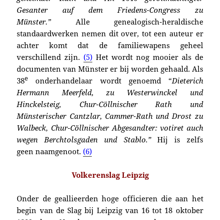
Gesanter auf dem Friedens-Congress zu
Münster.”
Alle genealogisch-heraldische
standaardwerken nemen dit over, tot een auteur er
achter komt dat de familiewapens geheel
verschillend zijn.
(5)
Het wordt nog mooier als de
documenten van Münster er bij worden gehaald. Als
e
38
onderhandelaar wordt genoemd “
Dieterich
Hermann Meerfeld, zu Westerwinckel und
Hinckelsteig, Chur-Cöllnischer Rath und
Münsterischer Cantzlar, Cammer-Rath und Drost zu
Walbeck, Chur-Cöllnischer Abgesandter: votiret auch
wegen Berchtolsgaden und Stablo.”
Hij is zelfs
geen naamgenoot.
(6)
Volkerenslag Leipzig
Onder de geallieerden hoge officieren die aan het
begin van de Slag bij Leipzig
van 16 tot 18 oktober