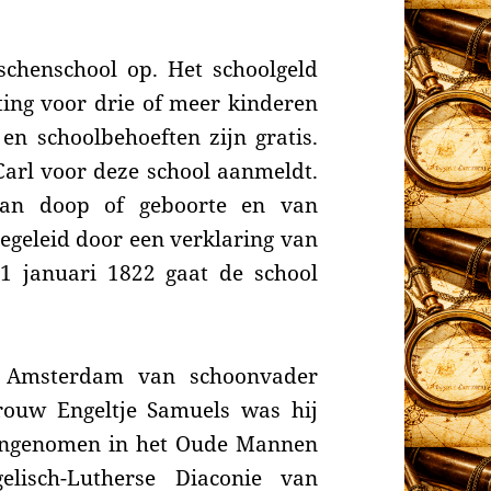
chenschool op. Het schoolgeld
ing voor drie of meer kinderen
en schoolbehoeften zijn gratis.
 Carl voor deze school aanmeldt.
van doop of geboorte en van
 begeleid door een verklaring van
1 januari 1822 gaat de school
it Amsterdam van schoonvader
vrouw
Engeltje Samuels
was hij
angenomen in het Oude Mannen
isch-Lutherse Diaconie van