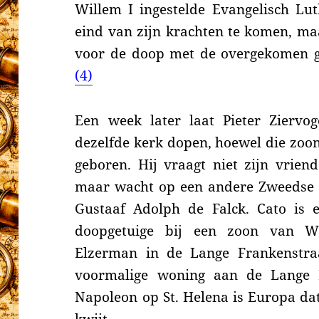
Willem I ingestelde Evangelisch Lu
eind van zijn krachten te komen
, ma
voor de doop met de overgekomen gr
(4)
Een week later laat Pieter Ziervog
dezelfde kerk dopen, hoewel die zoo
geboren. Hij vraagt
niet zijn vrien
maar
wacht op een andere Zweedse 
Gustaaf Adolph de Falck. Cato is 
doopgetuige bij een zoon van 
Elzerman in de Lange Frankenstra
voormalige woning aan de Lange 
Napoleon op St. Helena is
Europa dat