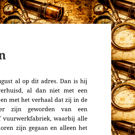
en
ust al op dit adres. Dan is hij
erhuisd, al dan niet met een
n met het verhaal dat zij in de
ffer zijn geworden van een
f vuurwerkfabriek, waarbij alle
loren zijn gegaan en alleen het