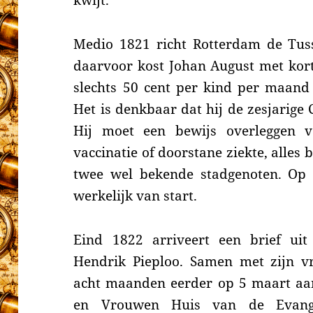
kwijt.
Medio 1821 richt Rotterdam de Tuss
daarvoor kost Johan August met kort
slechts 50 cent per kind per maand 
Het is denkbaar dat hij de zesjarige
Hij moet een bewijs overleggen 
vaccinatie of doorstane ziekte, alles
twee wel bekende stadgenoten. Op 
werkelijk van start.
Eind 1822 arriveert een brief u
Hendrik Pieploo. Samen met zijn 
acht maanden eerder op 5 maart a
en Vrouwen Huis van de Evangel