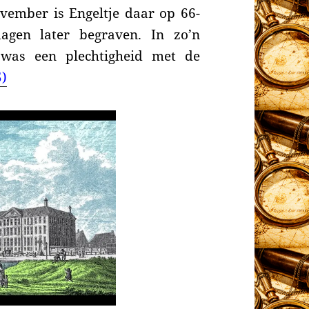
vember is Engeltje daar op 66-
dagen later begraven. In zo’n
 was een plechtigheid met de
5)