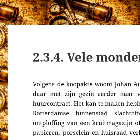
2.3.4. Vele mond
Volgens de koopakte woont Johan Aug
daar met zijn gezin eerder naar v
huurcontract. Het kan te maken hebbe
Rotterdamse binnenstad slachto
ontploffing van een kruitmagazijn o
papieren, porselein en huisraad ver