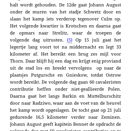
halt wordt gehouden. De 12de gaat Johann August
onder de muren van het stadje Schwetz door en
slaan het kamp iets verderop tegenover Culm op.
Het volgende kwartier is Krotschen en daarna gaat
de opmars naar Strelitz, waar de troepen de
volgende dag uitrusten.
(5)
Op 15 juli gaat het
legertje lang voort tot na middernacht en legt 33
kilometer af. Het bereikt een brug zes mijl voor
Thorn. Daar blijft hij een dag en krijgt enig proviand
uit de stad los en breekt vervolgens op naar de
plaatsjes Putgursche en Gnieskow, totdat Ostrow
wordt bereikt. De volgende dag gaan 60 cavaleristen
contributie heffen onder niet-geallieerde Polen.
Daarna gaat het langs Barkin en Muttelburschitz
door naar Radziwo, waar aan de voet van de heuvel
het kamp wordt opgeslagen.
De tocht gaat op 21 juli
gedurende 16,5 kilometer verder naar Zeminen.
Johann August geeft kapitein Bennet de opdracht de
volgende dag met 50 cavaleristen contributies op te