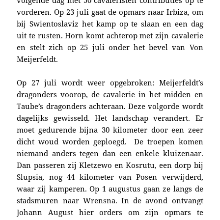
vorderen.
Op 23 juli gaat de opmars naar Irbiza, om
bij Swientoslaviz het kamp op te slaan en een dag
uit te rusten.
Horn komt achterop met zijn cavalerie
en stelt zich op 25 juli onder het bevel van Von
Meijerfeldt.
Op 27 juli wordt weer opgebroken: Meijerfeldt’s
dragonders voorop, de cavalerie in het midden en
Taube’s dragonders achteraan. Deze volgorde wordt
dagelijks gewisseld.
Het landschap verandert. Er
moet gedurende bijna 30 kilometer door een zeer
dicht woud worden geploegd. De troepen komen
niemand anders tegen dan een enkele kluizenaar.
Dan passeren zij Kletzewo en Kosrutu, een dorp bij
Slupsia, nog 44 kilometer van Posen verwijderd,
waar zij kamperen. Op 1 augustus gaan ze langs de
stadsmuren naar Wrensna. In de avond ontvangt
Johann August hier orders om zijn opmars te