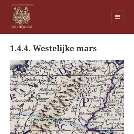
MENU
EN
Von Meijenfeldt
WIDGETS
1.4.4. Westelijke mars