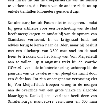
te verkennen, die Posen van de andere zijde tot op
enkele tientallen kilometers genaderd zijn.
Schulenburg besluit Posen niet te belegeren. omdat
hij geen artillerie voor een beschieting van de stad
heeft meegekregen en omdat hij van de opmars van
Stanislaus verneemt. In de krijgsraad luidt het
advies terug te keren naar de Oder, maar hij besluit
m
et een elitekorps van 3.500 man snel om de stad
heen te trekken om het kamp van Von Meijerfeldt
aan te vallen. Op 8 augustus trekt hij de Warthe
(
Warta
) over – de infanterie springt achterop bij de
paarden van de cavalerie – en ploegt die nacht door
een dicht bos. Tot zijn onaangename verrassing ziet
hij Von Meijerfeldt’s troepen vroeg in de morgen
aan de overzijde van een grote vlakte in slagorde
klaarliggen. Dankzij een overloper heeft deze van
Schulenburg’s manoeuvre vernomen en 500 man