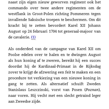
naast zijn eigen nieuw geworven regiment ook het
commando over twee andere regimenten om
de
westflank in Groot-Polen richting Pommeren tegen
invallende Saksische troepen te beschermen
. Om dit
kracht bij te zetten bevordert Karel XII Johann
August op 24 februari 1704 tot generaal-majoor van
de cavalerie.
(1)
Als onderdeel van de campagne van Karel XII om
Poolse ed
elen over te halen en te dwingen August
als hun koning af te zweren, bereikt hij een succes
doordat hij de Kardinaal-Primaat in de Rijksdag
zover te krijgt de afzwering een feit te maken en een
procedure tot verkiezing van een nieuwe koning in
gang te zetten. Als alternatief schuift Zweden
Stanislaus Leszczinski, vorst van Posen (
Poznan
),
naar voren. Hij vecht met een slecht getraind leger
aan Zweedse zijde.