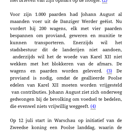
Voor zijn 1.000 paarden had Johann August al
maanden voer uit de Danziger Werder geëist. Nu
vordert hij 200 wagens, elk met vier paarden
bespannen om proviand, geweren en munitie te
kunnen transporteren. Enerzijds wil het
stadsbestuur dit de landerijen niet aandoen,
anderzijds wil het de woede van Karel XII niet
wekken met het blokkeren van de afmars. De
wagens en paarden worden geleverd.
(3)
De
proviand is nodig, omdat de geallieerde Poolse
edelen van Karel XII moeten worden vrijgesteld
van contributies. Johann August ziet zich onderweg
gedwongen bij de bevolking om voedsel te bedelen,
die evenwel niets vrijwillig weggeeft.
(4)
Op 12 juli start in Warschau op initiatief van de
Zweedse koning een Poolse landdag, waarin de