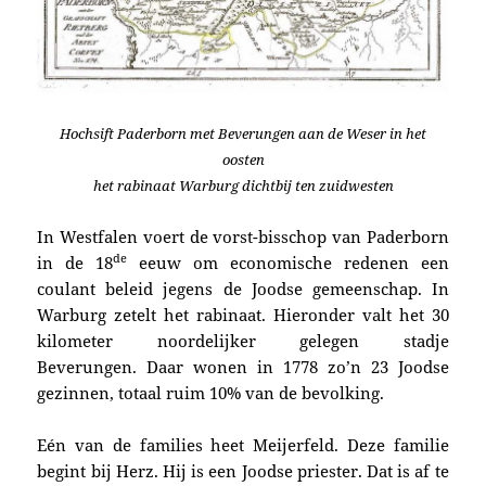
Hochsift Paderborn met Beverungen aan de Weser in het
oosten
het rabinaat Warburg dichtbij ten zuidwesten
In Westfalen voert de vorst-bisschop van Paderborn
de
in de 18
eeuw om economische redenen een
coulant beleid jegens de Joodse gemeenschap. In
Warburg zetelt het rabinaat. Hieronder valt het 30
kilometer noordelijker gelegen stadje
Beverungen. Daar wonen in 1778 zo’n 23 Joodse
gezinnen, totaal ruim 10% van de bevolking.
Eén van de families heet Meijerfeld. Deze familie
begint bij Herz. Hij is een Joodse priester. Dat is af te