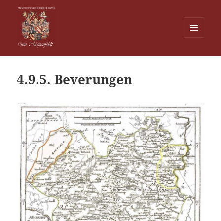
MENU
EN
Von Meijenfeldt
WIDGETS
4.9.5. Beverungen