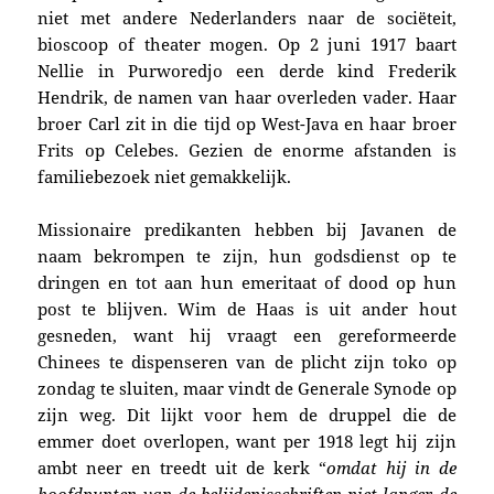
niet met andere Nederlanders naar de sociëteit,
bioscoop of theater mogen.
Op 2 juni 1917 baart
Nellie in Purworedjo een derde kind Frederik
Hendrik, de namen van haar overleden vader.
Haar
broer
Carl zit in die tijd op West-Java en haar broer
Frits op Celebes. Ge
zien de enorme afstanden is
familiebezoek niet gemakkelijk.
Missionaire predikanten hebben bij Javanen de
naam bekrompen te zijn, hun godsdienst op te
dringen en tot aan hun emeritaat of dood op hun
post te blijven. Wim de Haas is uit ander hout
gesneden, want hij vraagt een gereformeerde
Chinees te dispenseren van de plicht zijn toko op
zondag te sluiten, maar vindt de Generale Synode op
zijn weg. Dit lijkt voor hem de druppel die de
emmer doet overlopen, want per 1918 legt hij zijn
ambt neer en treedt uit de kerk “
omdat hij in de