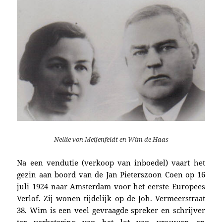
Nellie von Meijenfeldt en Wim de Haas
Na een vendutie (verkoop van inboedel) vaart het
gezin aan boord van de Jan Pieterszoon Coen op 16
juli 1924 naar Amsterdam voor het eerste Europees
Verlof. Zij wonen tijdelijk op de Joh. Vermeerstraat
38. Wim is een veel gevraagde spreker en schrijver
ter verbetering van het lot van vrouwen en