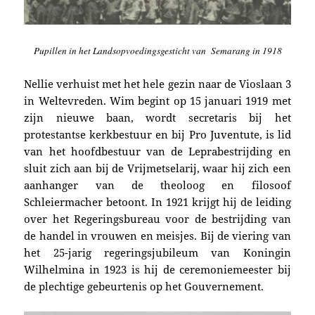
Pupillen in het Landsopvoedingsgesticht van Semarang in 1918
Nellie verhuist met het hele gezin naar de Vioslaan 3
in Weltevreden. Wim begint o
p 15 januari 1919 met
zijn nieuwe baan, wordt secretaris bij het
protestantse kerkbestuur en bij Pro Juventute, is lid
van het hoofdbestuur van de Leprabestrijding en
sluit zich aan bij de Vrijmetselarij, waar hij zich een
aanhanger van de theoloog en filosoof
Schleiermacher betoont. In 1921 krijgt hij de leiding
over het Regeringsbureau voor de bestrijding van
de handel in vrouwen en meisjes. B
ij de viering van
het 25-jarig regeringsjubileum van Koningin
Wilhelmina
in 1923 is hij de
ceremoniemeester
bij
de plechtige gebeurtenis op het Gouvernement.