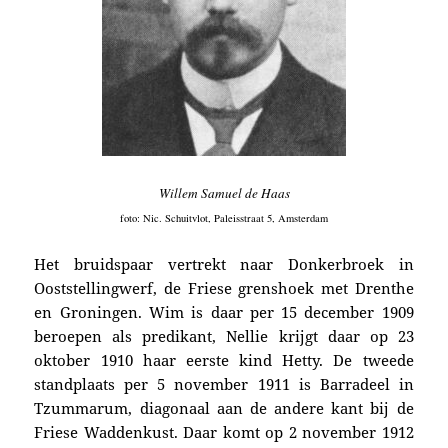
Willem Samuel de Haas
foto:
Nic. Schuitvlot, Paleisstraat 5, Amsterdam
Het bruidspaar vertrekt naar Donkerbroek in
Ooststellingwerf, de Friese grenshoek met Drenthe
en Groningen. Wim is daar per 15 december 1909
beroepen als predikant, Nellie krijgt daar op 23
oktober 1910 haar eerste kind Hetty. De tweede
standplaats per 5 november 1911 is Barradeel in
Tzumma­rum, diagonaal aan de andere kant bij de
Friese Waddenkust. Daar komt op 2 november 1912