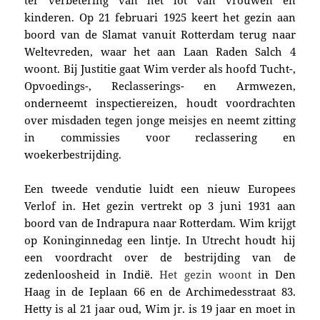
kinderen. Op 21 februari 1925 keert het gezin aan
boord van de Slamat vanuit Rotterdam terug naar
Weltevreden, waar het aan Laan Raden Salch 4
woont. Bij Justitie gaat Wim verder als hoofd Tucht-,
Opvoedings-, Reclasserings- en Armwezen,
onderneemt inspectiereizen, houdt voordrachten
over misdaden tegen jonge meisjes en neemt zitting
in commissies voor reclassering en
woekerbestrijding.
Een tweede vendutie luidt een nieuw
Europees
Verlof in. Het gezin
vertrekt op 3 juni 1931 aan
boord van de Indrapura naar Rotterdam. Wim krijgt
op Koninginnedag een lintje. I
n Utrecht houdt hij
een voordracht over de bestrijding van de
zedenloosheid in Indië.
Het gezin woont i
n Den
Haag in de Ieplaan 66 en de Archimedesstraat 83.
Hetty is al 21 jaar oud, Wim jr. is 19 jaar en moet in