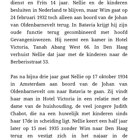
dienst en Frits 14 jaar. Nellie en de kinderen
besluiten in Nederland te blijven, maar Wim gaat op
24 februari 1932 toch alleen aan boord van de Johan
van Oldenbarnevelt terug. In Batavia krijgt hij zijn
oude functie terug gecombineerd met hoofd
Gevangeniswezen. Hij neemt een kamer in Hotel
Victoria, Tanah Abang West 66. In Den Haag
verhuist Nellie dat jaar met de kinderen naar
de
Berberisstraat 53.
Pas na bijna drie jaar gaat Nellie op 17 oktober 1934
in Amsterdam aan boord van de Johan van
Oldenbarnevelt om naar Batavia te gaan. Zij vindt
haar man in Hotel Victoria in een relatie met de
dame van de huishouding, de veel jongere Judith
Chabot, die na een huwelijk met kinderen sinds
haar 17de in scheiding ligt. Nellie keert een half jaar
later op 15 mei 1935 zonder Wim naar Den Haag
terug en vestigt zich in het najaar in de