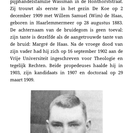
pijphandelsfamilie Wassman in de Honthorststraat.
Zij
trouwt als eerste in het gezin De Koe
op 2
december 1909 met Willem Samuel (Wim) de Haas,
geboren in Haarlemmermeer op 28 augustus 1883.
De achternaam van de bruidegom is geen toeval:
zijn tante is dezelfde als de aangetrouwde tante van
de bruid: Margré de Haas.
Na de vroege dood van
zijn vader had hij zich op 16 september 1902 aan de
Vrije Universiteit ingeschreven voor Theologie en
tegelijk Rechten. Beide propedeuses haalde hij in
1903, zijn kandidaats in 1907 en doctoraal op 29
maart 1909.