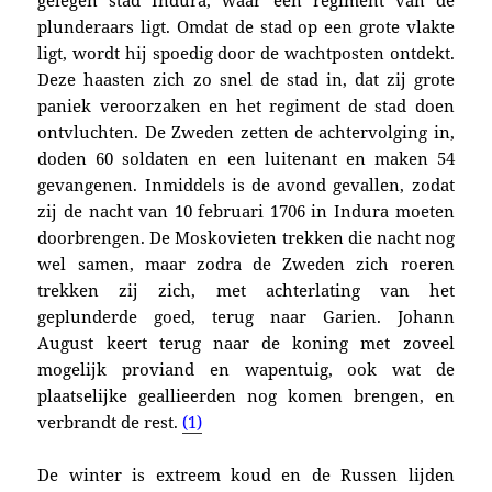
gelegen stad Indura, waar een regiment van de
plunderaars ligt. Omdat de stad op een grote vlakte
ligt, wordt hij spoedig door de wachtposten ontdekt.
Deze haasten zich zo snel de stad in, dat zij grote
paniek veroorzaken en het regiment de stad doen
ontvluchten. De Zweden zetten de achtervolging in,
doden 60 soldaten en een luitenant en maken 54
gevangenen. Inmiddels is de avond gevallen, zodat
zij de nacht van 10 februari 1706 in Indura moeten
doorbrengen. De Moskovieten trekken die nacht nog
wel samen, maar zodra de Zweden zich roeren
trekken zij zich, met achterlating van het
geplunderde goed, terug naar Garien. Johann
August keert terug naar de koning met zoveel
mogelijk proviand en wapentuig, ook wat de
plaatselijke geallieerden nog komen brengen, en
verbrandt de rest.
(1)
De winter is extreem koud en de Russen lijden