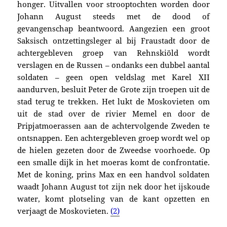
honger. Uitvallen voor strooptochten worden door
Johann August steeds met de dood of
gevangenschap beantwoord. Aangezien een groot
Saksisch ontzettingsleger al bij Fraustadt door de
achtergebleven groep van Rehnskiöld wordt
verslagen en de Russen – ondanks een dubbel aantal
soldaten – geen open veldslag met Karel XII
aandurven, besluit Peter de Grote zijn troepen uit de
stad terug te trekken. Het lukt de Moskovieten om
uit de stad over de rivier Memel en door de
Pripjatmoerassen aan de achtervolgende Zweden te
ontsnappen. Een achtergebleven groep wordt wel op
de hielen gezeten door de Zweedse voorhoede. Op
een smalle dijk in het moeras komt de confrontatie.
Met de koning, prins Max en een handvol soldaten
waadt Johann August tot zijn nek door het ijskoude
water, komt plotseling van de kant opzetten en
verjaagt de Moskovieten.
(2)