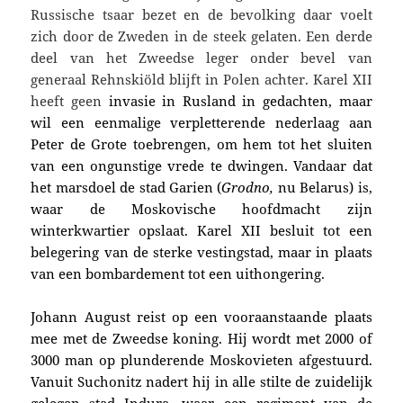
Russische tsaar bezet en de bevolking daar voelt
zich door de Zweden in de steek gelaten. Een derde
deel van het Zweedse leger onder bevel van
generaal Rehnskiöld blijft in Polen achter. Karel XII
heeft geen
invasie in Rusland in gedachten, maar
wil een eenmalige verpletterende nederlaag aan
Peter de Grote toebrengen, om hem tot het sluiten
van een ongunstige vrede te dwingen. Vandaar dat
het marsdoel de stad Garien (
Grodno,
nu Belarus) is,
waar de Moskovische hoofdmacht zijn
winterkwartier opslaat. Karel XII besluit tot een
belegering van de sterke vestingstad, maar in plaats
van een bombardement tot een uithongering.
Johann August reist op een vooraanstaande plaats
mee met de Zweedse koning. Hij wordt met 2000 of
3000 man op plunderende Moskovieten afgestuurd.
Vanuit Suchonitz nadert hij in alle stilte de zuidelijk