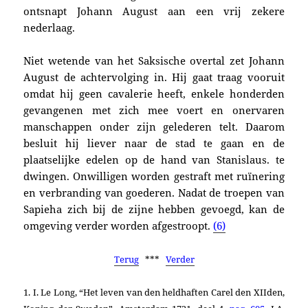
ontsnapt Johann August aan een vrij zekere
nederlaag.
Niet wetende van het Saksische overtal zet Johann
August de achtervolging in. Hij gaat traag vooruit
omdat hij geen cavalerie heeft, enkele honderden
gevangenen met zich mee voert en onervaren
manschappen onder zijn gelederen telt. Daarom
besluit hij liever naar de stad te gaan en de
plaatselijke edelen op de hand van Stanislaus. te
dwingen. Onwilligen worden gestraft met ruïnering
en verbranding van goederen. Nadat de troepen van
Sapieha zich bij de zijne hebben gevoegd, kan de
omgeving verder worden afgestroopt.
(6)
Terug
***
Verder
1. I. Le Long,
“Het leven van den heldhaften Carel den XIIden,