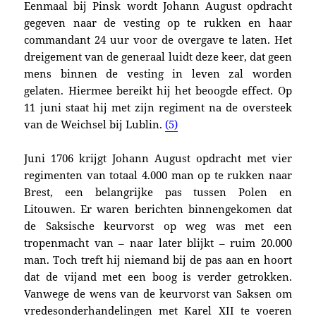
Eenmaal bij Pinsk wordt Johann August opdracht
gegeven naar de vesting op te rukken en haar
commandant 24 uur voor de overgave te laten. Het
dreigement van de generaal luidt deze keer, dat geen
mens binnen de vesting in leven zal worden
gelaten. Hiermee bereikt hij het beoogde effect. Op
11 juni staat hij met zijn regiment na de oversteek
van de Weichsel bij Lublin.
(5)
Juni 1706 krijgt Johann August opdracht met vier
regimenten van totaal 4.000 man op te rukken naar
Brest, een belangrijke pas tussen Polen en
Litouwen. Er waren berichten binnengekomen dat
de Saksische keurvorst op weg was met een
tropenmacht van – naar later blijkt – ruim 20.000
man. Toch treft hij niemand bij de pas aan en hoort
dat de vijand met een boog is verder getrokken.
Vanwege de wens van de keurvorst van Saksen om
vredesonderhandelingen met Karel XII te voeren