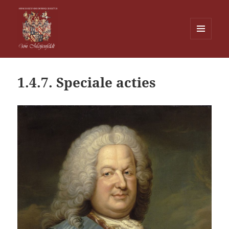
MENU
EN
Von Meijenfeldt
WIDGETS
1.4.7. Speciale acties