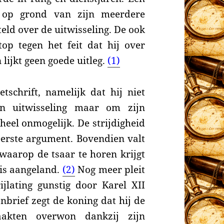
 op grond van zijn meerdere
teld over de uitwisseling. De ook
op tegen het feit dat hij over
ijkt geen goede uitleg.
(1)
tschrift, namelijk dat hij niet
en uitwisseling maar om zijn
heel onmogelijk. De strijdigheid
eerste argument. Bovendien valt
aarop de tsaar te horen krijgt
 is aangeland.
(2)
Nog meer pleit
ijlating gunstig door Karel XII
nbrief zegt de koning dat hij de
akten overwon dankzij zijn