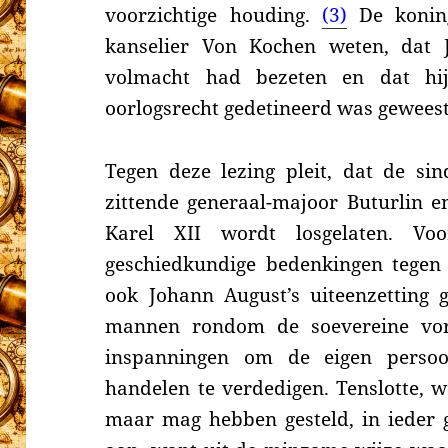
voorzichtige houding.
(3)
De koning
kanselier Von Kochen weten, dat 
volmacht had bezeten en dat hij
oorlogsrecht gedetineerd was geweest
Tegen deze lezing pleit, dat de s
zittende generaal-majoor Buturlin e
Karel XII wordt losgelaten. Vo
geschiedkundige bedenkingen tegen 
ook Johann August’s uiteenzetting 
mannen rondom de soevereine vor
inspanningen om de eigen persoo
handelen te verdedigen. Tenslotte, 
maar mag hebben gesteld, in ieder 