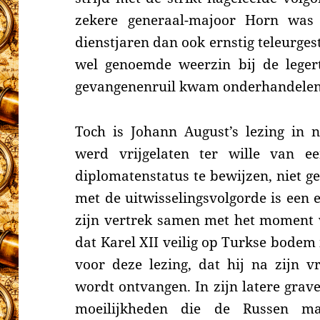
zekere generaal-majoor Horn was
dienstjaren dan ook ernstig teleurges
wel genoemde weerzin bij de legert
gevangenenruil kwam onderhandelen l
Toch is Johann August’s lezing in ne
werd vrijgelaten ter wille van e
diplomatenstatus te bewijzen, niet ge
met de uitwisselingsvolgorde is een 
zijn vertrek samen met het moment w
dat Karel XII veilig op Turkse bodem
voor deze lezing, dat hij na zijn vr
wordt ontvangen. In zijn latere grave
moeilijkheden die de Russen ma