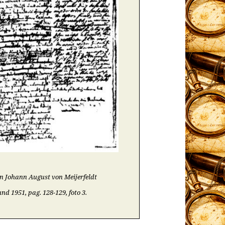
n Johann August von Meijerfeldt
und 1951, pag. 128-129, foto 3.