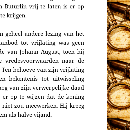
m Buturlin vrij te laten is er op
te krijgen.
en geheel andere lezing van het
anbod tot vrijlating was geen
e van Johann August, toen hij
he vredesvoorwaarden naar de
 Ten behoeve van zijn vrijlating
n bekentenis tot uitwisseling
og van zijn verwerpelijke daad
r er op te wijzen dat de koning
d niet zou meewerken. Hij kreeg
em als halve vijand.