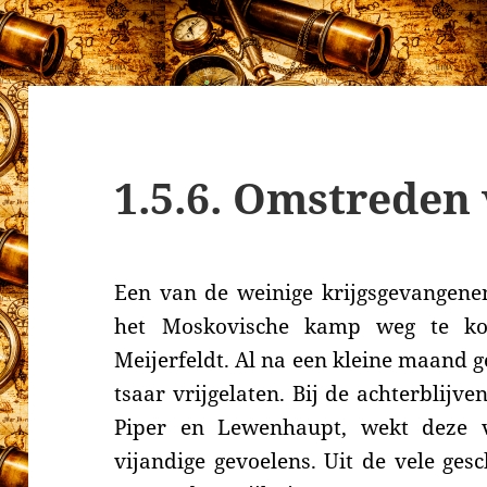
1.5.6. Omstreden 
Een van de weinige krijgsgevangenen,
het Moskovische kamp weg te ko
Meijerfeldt. Al na een kleine maand 
tsaar vrijgelaten. Bij de achterblijv
Piper en Lewenhaupt, wekt deze vri
vijandige gevoelens. Uit de vele ges