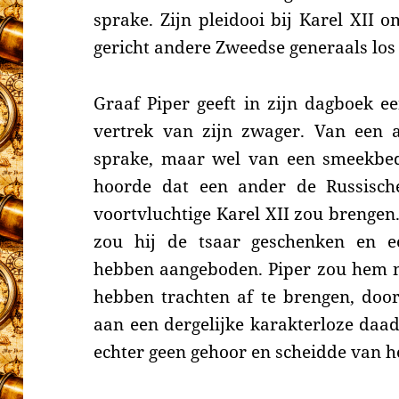
sprake. Zijn pleidooi bij Karel XII o
gericht andere Zweedse generaals los 
Graaf Piper geeft in zijn dagboek e
vertrek van zijn zwager. Van een a
sprake, maar wel van een smeekbed
hoorde dat een ander de Russisc
voortvluchtige Karel XII zou brengen.
zou hij de tsaar geschenken en ee
hebben aangeboden. Piper zou hem n
hebben trachten af te bren­gen, doo
aan een dergelijke karakterloze daa
echter geen gehoor en scheidde van h