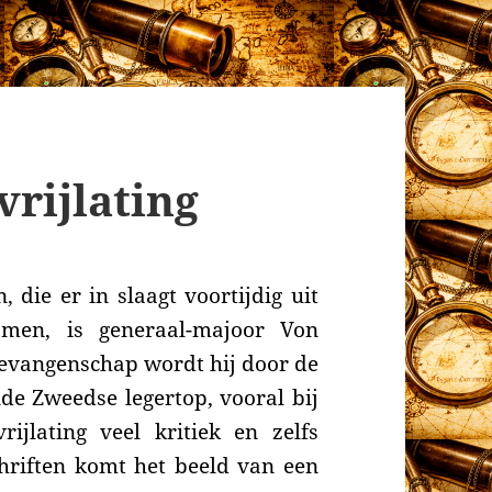
vrijlating
 die er in slaagt voortijdig uit
men, is generaal-majoor Von
gevangenschap wordt hij door de
ende Zweedse legertop, vooral bij
jlating veel kritiek en zelfs
chriften komt het beeld van een