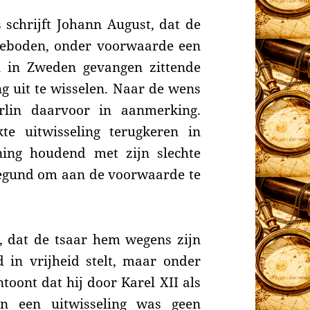
 schrijft Johann August, dat de
ngeboden, onder voorwaarde een
 in Zweden gevangen zittende
g uit te wisselen. Naar de wens
rlin daarvoor in aanmerking.
e uitwisseling terugkeren in
ing houdend met zijn slechte
gund om aan de voorwaarde te
t, dat de tsaar hem wegens zijn
 in vrijheid stelt, maar onder
oont dat hij door Karel XII als
n een uitwisseling was geen