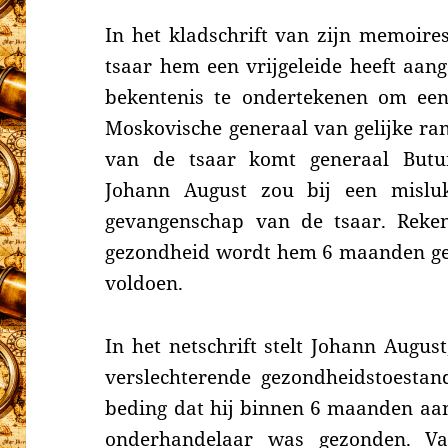
In het kladschrift van zijn memoires
tsaar hem een vrijgeleide heeft aa
bekentenis te ondertekenen om een
Moskovische generaal van gelijke ran
van de tsaar komt generaal Butu
Johann August zou bij een mislukt
gevangenschap van de tsaar. Reken
gezondheid wordt hem 6 maanden ge
voldoen.
In het netschrift stelt Johann Augus
verslechterende gezondheidstoestand
beding dat hij binnen 6 maanden aant
onderhandelaar was gezonden. Va