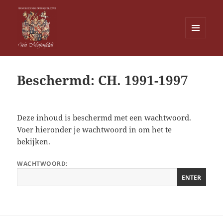
MENU
EN
Von Meijenfeldt
WIDGETS
Beschermd: CH. 1991-1997
Deze inhoud is beschermd met een wachtwoord.
Voer hieronder je wachtwoord in om het te
bekijken.
WACHTWOORD: