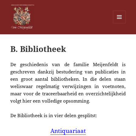
MENU
EN
Von Meijenfeldt
WIDGETS
B. Bibliotheek
De geschiedenis van de familie Meijenfeldt is
geschreven dankzij bestudering van publicaties in
een groot aantal bibliotheken. In die delen staan
weliswaar regelmatig verwijzingen in voetnoten,
maar voor de traceerbaarheid en overzichtelijkheid
volgt hier een volledige opsomming.
De Bibliotheek is in vier delen gesplitst:
Antiquariaat