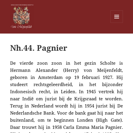
MENU
EN
Von Meijenfeldt
WIDGETS
Nh.44. Pagnier
De vierde zoon zoon in het gezin Scholte is
Hermann Alexander (Herry) von Meijenfeldt,
geboren in Amsterdam op 19 februari 1927. Hij
studeert rechtsgeleerdheid, in het bijzonder
Indonesisch recht, in Leiden. In 1945 vertrek hij
naar Indië om jurist bij de Krijgsraad te worden.
Terug in Nederland wordt hij in 1954 jurist bij De
Nederlandsche Bank.
Voor de bank gaat hij naar het
buitenland, om te beginnen Londen (High Gate).
Daar trouwt hij in 1958 Carla Emma Maria Pagnier.