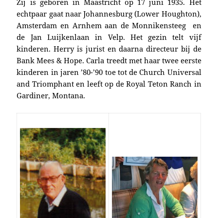
Zij is geboren in Maastricht op 17 juni 1935. Het
echtpaar gaat naar Johannesburg (Lower Houghton),
Amsterdam en Arnhem aan de Monnikensteeg en
de Jan Luijkenlaan in Velp. Het gezin telt vijf
kinderen. Herry is jurist en daarna directeur bij de
Bank Mees & Hope. Carla treedt met haar twee eerste
kinderen in jaren ’80-’90 toe tot de Church Universal
and Triomphant en leeft op de Royal Teton Ranch in
Gardiner, Montana.