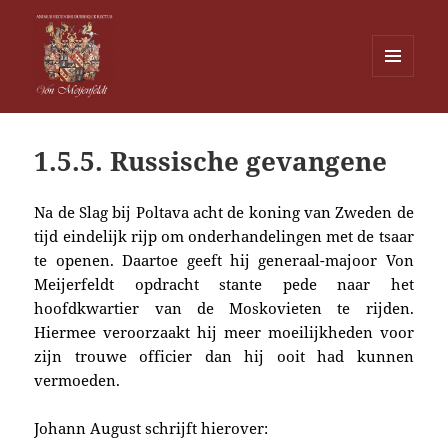
MENU
EN
Von Meijenfeldt
WIDGETS
1.5.5. Russische gevangene
Na de Slag bij Poltava acht de koning van Zweden de
tijd eindelijk rijp om onderhandelingen met de tsaar
te openen. Daartoe geeft hij generaal-majoor Von
Meijerfeldt opdracht stante pede naar het
hoofdkwartier van de Moskovieten te rijden.
Hiermee veroorzaakt hij meer moeilijkheden voor
zijn trouwe officier dan hij ooit had kunnen
vermoeden.
Johann August schrijft hierover: