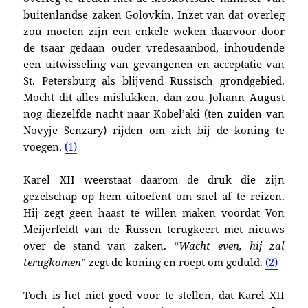
buitenlandse zaken Golovkin. Inzet van dat overleg
zou moeten zijn een enkele weken daarvoor door
de tsaar gedaan ouder vredesaanbod, inhoudende
een uitwisseling van gevangenen en acceptatie van
St. Petersburg als blijvend Russisch grondgebied.
Mocht dit alles mislukken, dan zou Johann August
nog diezelfde nacht naar Kobel’aki (ten zuiden van
Novyje Senzary) rijden om zich bij de koning te
voegen.
(1)
Karel XII weerstaat daarom de druk die zijn
ge
zelschap op hem uitoefent om snel af te reizen.
Hij zegt
geen haast te willen maken voordat Von
Meijerfeldt van de Russen terugkeert met nieuws
over de stand van zaken. “
Wacht even, hij zal
terugkomen
” zegt de koning en roept om geduld.
(2)
Toch is het niet goed voor te stellen, dat Karel XII