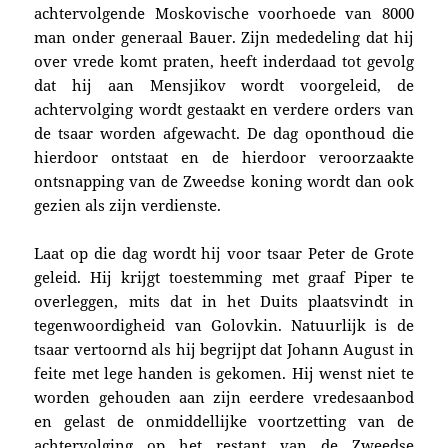
achtervolgende Moskovische voorhoede van 8000
man onder generaal Bauer. Zijn mededeling dat hij
over vrede komt praten, heeft inderdaad tot gevolg
dat hij aan Mensjikov wordt voorgeleid, de
achtervolging wordt gestaakt en verdere orders van
de tsaar worden afgewacht. De dag oponthoud die
hierdoor ontstaat en de hierdoor veroorzaakte
ontsnapping van de Zweedse koning wordt dan ook
gezien als zijn verdienste.
Laat op die dag wordt hij voor tsaar Peter de Grote
geleid. Hij krijgt toestemming met graaf Piper te
overleggen, mits dat in het Duits plaatsvindt in
tegenwoordigheid van Golovkin. Natuurlijk is de
tsaar vertoornd als hij begrijpt dat Johann August in
feite met lege handen is gekomen. Hij wenst niet te
worden gehouden aan zijn eerdere vredesaanbod
en gelast de onmiddellijke voortzetting van de
achtervolging op het restant van de Zweedse