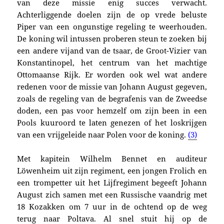
van deze missie enig succes verwacht.
Achterliggende doelen zijn de op vrede beluste
Piper van een ongunstige regeling te weerhouden.
De koning wil intussen proberen steun te zoeken bij
een andere vijand van de tsaar, de Groot-Vizier van
Konstantinopel, het centrum van het machtige
Ottomaanse Rijk. Er worden ook wel wat andere
redenen voor de missie van Johann August gegeven,
zoals de regeling van de begrafenis van de Zweedse
doden, een pas voor hemzelf om zijn been in een
Pools kuuroord te laten genezen of het loskrijgen
van een vrijgeleide naar Polen voor de koning.
(3)
Met kapitein Wilhelm Bennet en auditeur
Löwenheim uit zijn regiment, een jongen Frolich en
een trompetter uit het Lijfregiment begeeft Johann
August zich samen met een Russische vaandrig met
18 Kozakken om 7 uur in de ochtend op de weg
terug naar Poltava. Al snel stuit hij op de