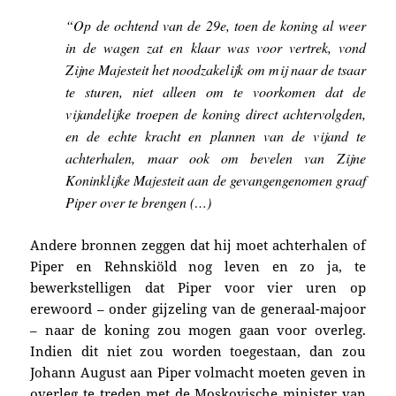
“Op de ochtend van de 29e, toen de koning al weer
in de wagen zat en klaar was voor vertrek, vond
Zijne Majesteit het noodzakelijk om mij naar de tsaar
te sturen, niet alleen om te voorkomen dat de
vijandelijke troepen de koning direct achtervolgden,
en de echte kracht en plannen van de vijand te
achterhalen, maar ook om bevelen van Zijne
Koninklijke Majesteit aan de gevangengenomen graaf
Piper over te brengen (…)
Andere bronnen zeggen dat hij moet achterhalen of
Piper en Rehnskiöld nog leven en zo ja, te
bewerkstelligen dat Piper voor vier uren op
erewoord – onder gijzeling van de generaal-majoor
– naar de koning zou mogen gaan voor overleg.
Indien dit niet zou worden toegestaan, dan zou
Johann August aan Piper volmacht moeten geven in
overleg te treden met de Moskovische minister van