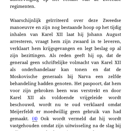
regimenten.
Waarschijnlijk geïrriteerd over deze Zweedse
manoeuvre en zijn nog bestaande hoop op het tijdig
inhalen van Karel XII laat hij Johann August
arresteren, vraagt hem zijn zwaard in te leveren,
verklaart hem krijgsgevangen en legt beslag op al
zijn bezittingen. Als reden geeft hij op, dat de
generaal geen schriftelijke volmacht van Karel XII
als onderhandelaar kan tonen en dat de
Moskovische generaals bij Narva een zelfde
behandeling hadden genoten. Het paspoort, dat hem
voor zijn gebroken been was verstrekt en door
Karel XII als voldoende vrijgeleide wordt
beschouwd, wordt nu te oud verklaard omdat
Meijerfeldt er moedwillig geen gebruik van had
gemaakt
.
(4)
Ook wordt vermeld dat hij wordt
vastgehouden omdat zijn uitwisseling na de slag bij