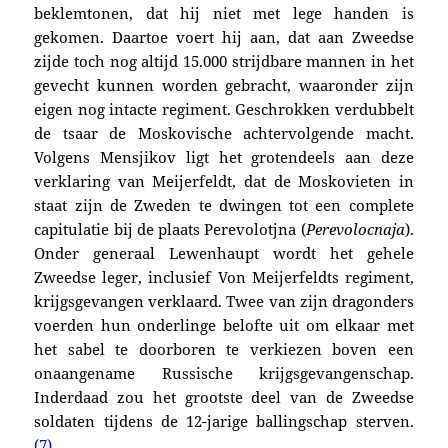
beklemtonen, dat hij niet met lege handen is
gekomen. Daartoe voert hij aan, dat aan Zweedse
zijde toch nog altijd 15.000 strijdbare mannen in het
gevecht kunnen worden gebracht, waaronder zijn
eigen nog intacte regiment. Geschrokken verdubbelt
de tsaar de Moskovische achtervolgende macht.
Volgens Mensjikov ligt het grotendeels aan deze
verklaring van Meijerfeldt, dat de Moskovieten in
staat zijn de Zweden te dwingen tot een complete
capitulatie bij de plaats Perevolotjna (
Perevolocnaja
).
Onder generaal Lewenhaupt wordt het gehele
Zweedse leger, inclusief Von Meijerfeldts regiment,
krijgsgevangen verklaard. Twee van zijn dragonders
voerden hun onderlinge belofte uit om elkaar met
het sabel te doorboren te verkiezen boven een
onaangename Russische krijgsgevangenschap.
Inderdaad zou het grootste deel van de Zweedse
soldaten tijdens de 12-jarige ballingschap sterven.
(7)