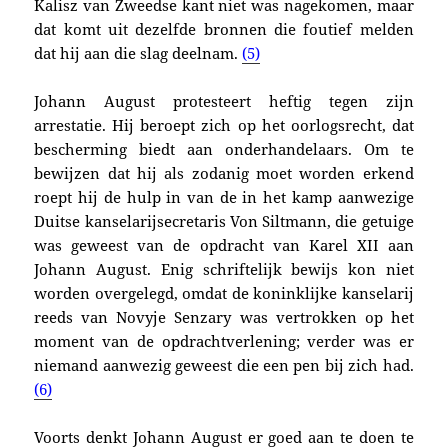
Kalisz van Zweedse kant niet was nagekomen, maar
dat komt uit dezelfde bronnen die foutief melden
dat hij aan die slag deelnam.
(5)
Johann August protesteert heftig tegen zijn
arrestatie. Hij beroept zich op het oorlogsrecht, dat
bescherming biedt aan onderhandelaars. Om te
bewijzen dat hij als zodanig moet worden erkend
roept hij de hulp in van de in het kamp aanwezige
Duitse kanselarijsecretaris Von Siltmann, die getuige
was geweest van de opdracht van Karel XII aan
Johann August. Enig schriftelijk bewijs kon niet
worden overgelegd, omdat de koninklijke kanselarij
reeds van Novyje Senzary was vertrokken op het
moment van de opdrachtverlening; verder was er
niemand aanwezig geweest die een pen bij zich had.
(6)
Voorts denkt Johann August er goed aan te doen te