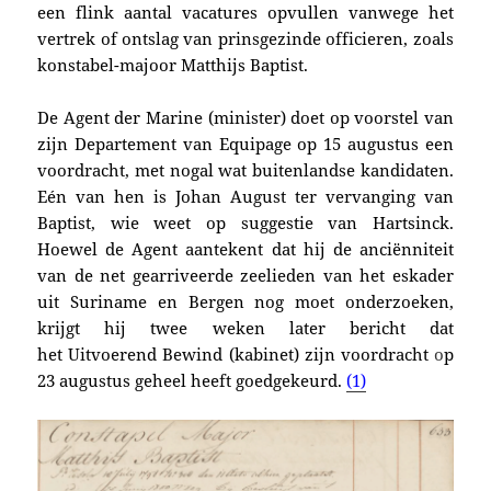
een flink aantal vacatures opvullen vanwege het
vertrek of ontslag van prinsgezinde officieren, zoals
konstabel-majoor Matthijs Baptist.
De Agent der Marine (minister) doet op voorstel van
zijn Departement van Equipage op 15 augustus een
voordracht, met nogal wat buitenlandse kandidaten.
Eén van hen is Johan August ter vervanging van
Baptist, wie weet op suggestie van Hartsinck.
Hoewel de Agent aantekent dat hij de anciënniteit
van de net gearriveerde zeelieden van het eskader
uit Suriname en Bergen nog moet onderzoeken,
krijgt hij twee weken later bericht dat
het
Uitvoerend Bewind (
kabinet
) zijn voordracht
o
p
23 augustus geheel heeft
goedgekeurd
.
(1)