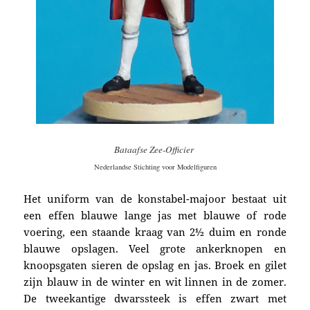
Bataafse
Zee-Officier
Nederlandse Stichting voor Modelfiguren
Het uniform van de konstabel-majoor bestaat uit
een effen blauwe lange jas met blauwe of rode
voering, een staande kraag van 2½ duim en ronde
blauwe opslagen. Veel grote ankerknopen en
knoopsgaten sieren de opslag en jas. Broek en gilet
zijn blauw in de winter en wit linnen in de zomer.
De tweekantige dwarssteek is effen zwart met