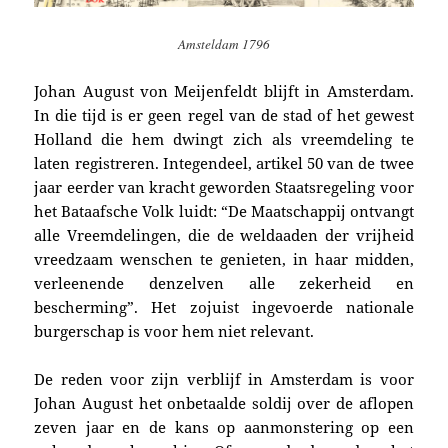
Amsteldam 1796
Johan August von Meijenfeldt b
lijft in Amsterdam.
In die tijd is er geen regel van de stad of het gewest
Holland die hem dwingt zich als vreemdeling te
laten registreren. Integendeel, artikel 50 van de twee
jaar eerder van kracht geworden Staatsregeling voor
het Bataafsche Volk luidt: “De Maatschappij ontvangt
alle Vreemdelingen, die de weldaaden der vrijheid
vreedzaam wenschen te genieten, in haar midden,
verleenende denzelven alle zekerheid en
bescherming”. Het zojuist ingevoerde nationale
burgerschap is voor hem niet relevant.
De reden voor zijn verblijf
in Amsterdam is voor
Johan August het onbetaalde soldij over de aflopen
zeven jaar en de kans op aanmonstering op een