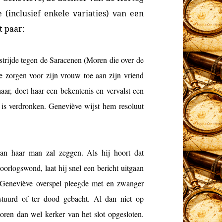
(inclusief enkele variaties) van een
t paar:
 strijde tegen de Saracenen (Moren die over de
e zorgen voor zijn vrouw toe aan zijn vriend
aar, doet haar een bekentenis en vervalst een
n is verdronken. Geneviève wijst hem resoluut
aan haar man zal zeggen. Als hij hoort dat
 oorlogswond, laat hij snel een bericht uitgaan
t Geneviève overspel pleegde met en zwanger
tuurd of ter dood gebacht. Al dan niet op
oren dan wel kerker van het slot opgesloten.