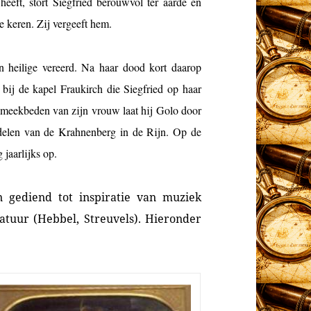
eeft, stort Siegfried berouwvol ter aarde en
e keren. Zij vergeeft hem.
n heilige vereerd. Na haar dood kort daarop
 bij de kapel Fraukirch die Siegfried op haar
smeekbeden van zijn vrouw laat hij Golo door
sdelen van de Krahnenberg in de Rijn. Op de
jaarlijks op.
gediend tot inspiratie van muziek
ratuur (Hebbel, Streuvels). Hieronder