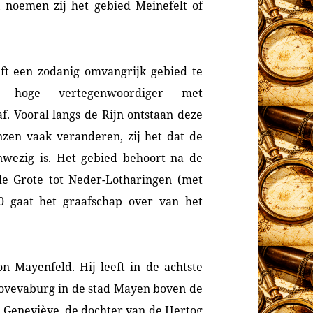
noemen zij het gebied Meinefelt of
ft een zodanig omvangrijk gebied te
 hoge vertegenwoordiger met
f. Vooral langs de Rijn ontstaan deze
en vaak veranderen, zij het dat de
nwezig is. Het gebied behoort na de
 de Grote tot Neder-Lotharingen (met
0 gaat het graafschap over van het
on Mayenfeld. Hij leeft in de achtste
novevaburg in de stad Mayen boven de
w Geneviève, de dochter van de Hertog