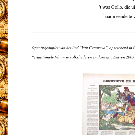
’t was Gollo, die u
haar meende te v
Openingcouplet van het lied “Van Genoveva”, opgetekend in 
“Traditionele Vlaamse volksliederen en dansen”, Leuven 2003