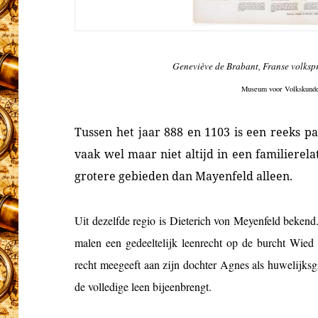
Geneviève de Brabant,
Franse volksp
Museum voor Volkskund
Tussen het jaar 888 en 1103 is een reeks p
vaak wel maar niet altijd in een familierela
grotere gebieden dan Mayenfeld alleen.
Uit dezelfde regio is Dieterich von Meyenfeld bekend
malen een gedeeltelijk leenrecht op de burcht Wied
recht meegeeft aan zijn dochter Agnes als huwelijksg
de volledige leen bijeenbrengt.