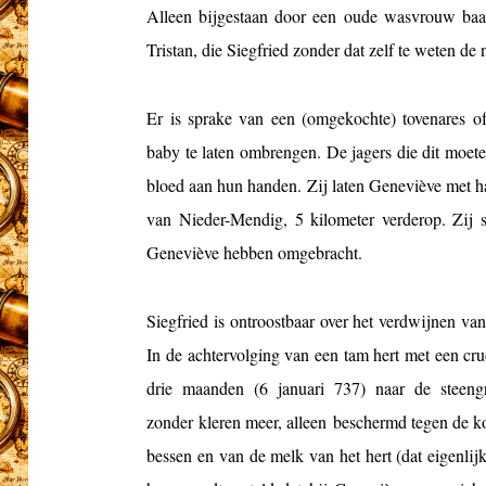
Alleen bijgestaan door een oude wasvrouw baa
Tristan, die Siegfried zonder dat zelf te weten de
Er is sprake van een (omgekochte) tovenares of
baby te laten ombrengen. De jagers die dit moete
bloed aan hun handen. Zij laten Geneviève met ha
van Nieder-Mendig, 5 kilometer verderop. Zij s
Geneviève hebben omgebracht.
Siegfried is ontroostbaar over het verdwijnen van 
In de achtervolging van een tam hert met een cru
drie maanden (6 januari 737) naar de steeng
zonder kleren meer, alleen beschermd tegen de ko
bessen en van de melk van het hert (dat eigenlijk