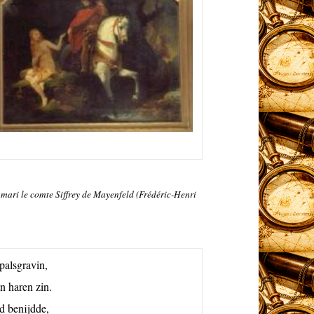
 mari le comte Siffrey de Mayenfeld (
Frédéric-Henri
palsgravin,
in haren zin.
d benijdde,