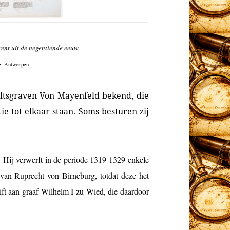
rent uit de negentiende eeuw
e, Antwerpen
altsgraven Von Mayenfeld bekend, die
tie tot elkaar staan. Soms besturen zij
. Hij verwerft in de periode 1319-1329 enkele
 van Ruprecht von Birneburg, totdat deze het
ift aan graaf Wilhelm I zu Wied, die daardoor