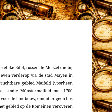
stelijke Eifel, tussen de Moezel die bij
e even verderop via de stad Mayen in
 vruchtbare gebied Maifeld (voorheen
et stadje Münstermaifeld met 1700
l voor de landbouw, omdat er geen bos
 het gebied op de Romeinen veroveren