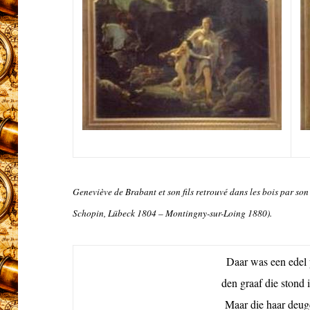
Geneviève de Brabant et son fils retrouvé dans les bois par son
Schopin, Lübeck 1804 – Montingny-sur-Loing 1880).
Daar was een edel 
den graaf die stond 
Maar die haar deug