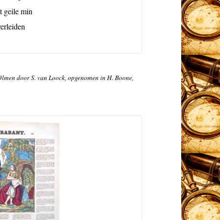
it geile min
erleiden
Olmen door S. van Loock,
opgenomen in H. Boone,