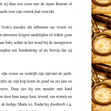
rt zij daar een zoon met de naam Benoni of
 nacht voor zijn vertrek had verwekt.
 Golo’s moeder, die influistert om vrouw en
n uitvoeren krijgen medelijden of willen geen
ar baby achter in het woud bij de steengroeve
nijden een hondentong af als bewijs dat zij
zijn vrouw en verdrijft zijn tijd met de jacht.
cifix op zijn kop komt de graaf na zes jaar en
roeve. Daar ziet hij een moeder met kind
u door haar lange haar, levend van wortels en
 de heilige Maria is). Nadat hij doorheeft c.q.