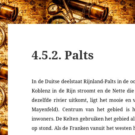
4.5.2. Palts
In de Duitse deelstaat Rijnland-Palts in de oo
Koblenz in de Rijn stroomt en de Nette di
dezelfde rivier uitkomt, ligt het mooie en
Mayenfeld). Centrum van het gebied is h
inwoners.
De Kelten gebruiken het gebied a
op stond. Als de Franken vanuit het westen