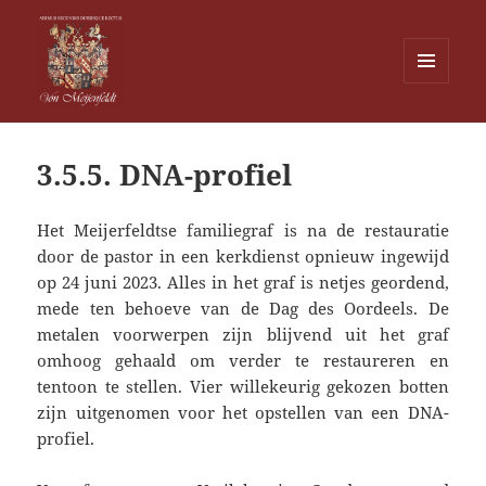
MENU
EN
Von Meijenfeldt
WIDGETS
3.5.5. DNA-profiel
Het Meijerfeldtse familiegraf is na de restauratie
door de pastor in een kerkdienst opnieuw ingewijd
op 24 juni 2023. Alles in het graf is netjes geordend,
mede ten behoeve van de Dag des Oordeels. De
metalen voorwerpen zijn blijvend uit het graf
omhoog gehaald om verder te restaureren en
tentoon te stellen. Vier willekeurig gekozen botten
zijn uitgenomen voor het opstellen van een DNA-
profiel.