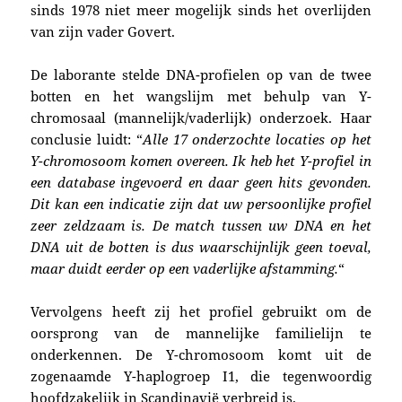
sinds 1978 niet meer mogelijk sinds het overlijden
van zijn vader Govert.
De laborante stelde
DNA-
profielen
op
van de twee
botten en het wangslijm
met behulp van
Y-
chromosaal (mannelijk/vaderlijk) onderzoek. Haar
conclusie luidt: “
Alle 17 onderzochte locaties op het
Y-chromosoom komen overeen. Ik heb het Y-profiel in
een database ingevoerd en daar geen hits gevonden.
Dit kan een indicatie zijn dat uw persoonlijke profiel
zeer zeldzaam is. De match tussen uw DNA en het
DNA uit de botten is dus waarschijnlijk geen toeval,
maar duidt eerder op een vaderlijke afstamming.
“
Vervolgens heeft zij het profiel gebruikt om de
oorsprong van de mannelijke familielijn te
onderkennen. De Y-chromosoom komt uit de
zogenaamde Y-haplogroep I1, die tegenwoordig
hoofdzakelijk in Scandinavië verbreid is.