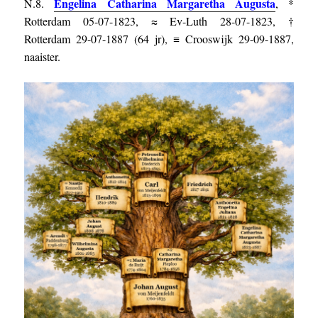
Engelina Catharina Margaretha Augusta
N.8.
, *
Rotterdam 05-07-1823, ≈ Ev-Luth 28-07-1823, †
Rotterdam 29-07-1887 (64 jr), ≡ Crooswijk 29-09-1887,
naaister.