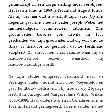
gehandicapt in een zorginstelling moet verblijven.
Het laatste kind in 1860 is Ferdinand August Julius.
Als hij vier jaar oud is overlijdt zijn vader. Op zijn
negende gaat zijn nieuwe vader
Joseph Weber het
familielandgoed commercieel uitbuiten. Zijn
grootmoeder barones von Lewila, in 1836
gescheiden van zijn grootvader Ludwig von und zu
Gilsa, is hierdoor zo geschokt dat ze Ferdinand
adopteert.
Zij stuurt hem naar familie waar hij de
landbouwschool bezoekt, waardoor hij
landbouwkundige wordt.
Na zijn studie emigreert Ferdinand naar de
Verenigde Staten, noemt zich Fred Meyenfeldt en
gaat landbouw bedrijven. Hij trouwt op 24-jarige
leeftijd in Chicago met Margaret Jane Wilson Wilkin
(1866-1909). Haar ouders wonen in Canada en zijn in
1842 uit Ierland geëmigreerd. Twee maanden na het