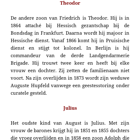
Theodor
De andere zoon van Friedrich is Theodor. Hij is in
1864 attaché bij Hessisch gezantschap bij de
Bondsdag in Frankfurt. Daarna wordt hij majoor in
Hessische dienst. Vanaf 1866 komt hij in Prui­sische
dienst en stijgt tot kolonel. In Berlijn is hij
commandeur van de derde Landgendarmerie
Brigade. Hij trouwt twee keer en heeft bij elke
vrouw een dochter. Zij zetten de familienaam niet
voort. Na zijn overlijden in 1873 wordt zijn weduwe
Auguste Hupfeld vanwege een geestesstoring onder
curatele gesteld.
Julius
Het oudste kind van August is Julius. Met zijn
vrouw de barones krijgt hij in 1851 en 1855 dochters
die vroeg overlijden en in 1858 een zoon Adolph die