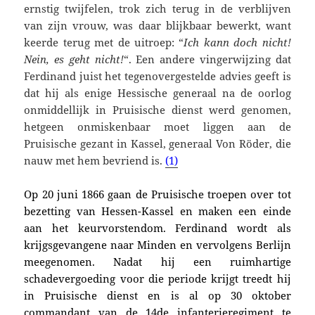
ernstig twijfelen, trok zich terug in de verblijven
van zijn vrouw, was daar blijkbaar bewerkt, want
keerde terug met de uitroep: “
Ich kann doch nicht!
Nein, es geht nicht!
“. Een andere vingerwijzing dat
Ferdinand juist het tegenovergestelde advies geeft is
dat hij als enige Hessische generaal na de oorlog
onmiddellijk in Pruisische dienst werd genomen,
hetgeen onmiskenbaar moet liggen aan de
Pruisische gezant in Kassel, generaal Von Röder, die
nauw met hem bevriend is.
(1)
Op 20 juni 1866 gaan de Pruisische troepen over tot
bezetting van Hessen-Kassel en maken een einde
aan het keurvorstendom. Ferdinand wordt als
krijgsgevangene naar Minden en vervolgens Berlijn
meegenomen. Nadat hij een ruimhartige
schadevergoeding voor die periode krijgt treedt hij
in Pruisische dienst en is al op 30 oktober
commandant van de 14de infanterieregiment te