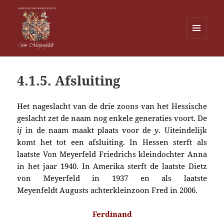
MENU
EN
Von Meijenfeldt
WIDGETS
4.1.5. Afsluiting
Het nageslacht van de drie zoons van het Hessische
geslacht zet de naam nog enkele generaties voort. De
ij
in de naam maakt plaats voor de
y
. Uiteindelijk
komt het tot een afsluiting. In Hessen sterft als
laatste Von Meyerfeld
Friedrichs
kleindochter Anna
in het jaar 1940. In Amerika sterft de laatste Dietz
von Meyerfeld in 1937 en als laatste
Meyenfeldt
Augusts
achterkleinzoon Fred in 2006.
Ferdinand