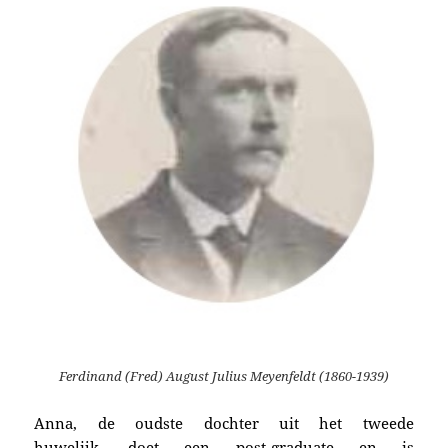
Ferdinand (Fred) August Julius Meyenfeldt (1860-1939)
Anna, de oudste dochter uit het tweede
huwelijk, doet een post-graduate en is