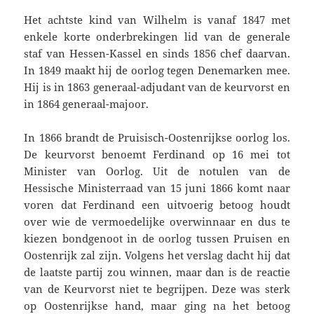
Het achtste kind van Wilhelm is vanaf 1847 met
enkele korte onderbrekingen lid van de generale
staf van Hessen-Kassel en sinds 1856 chef daarvan.
In 1849 maakt hij de oorlog tegen Denemarken mee.
Hij is in 1863 generaal-adjudant van de keurvorst en
in 1864 gene­raal-majoor.
In 1866 brandt de Pruisisch-Oostenrijkse oorlog los.
De keurvorst benoemt Ferdinand op 16 mei tot
Minister van Oorlog. Uit de notulen van de
Hessische Ministerraad van 15 juni 1866 komt naar
voren dat Ferdinand een uitvoerig betoog houdt
over wie de vermoedelijke overwinnaar en dus te
kiezen bondgenoot in de oorlog tussen Pruisen en
Oostenrijk zal zijn. Volgens het verslag dacht hij dat
de laatste partij zou winnen, maar dan is de reactie
van de Keurvorst niet te begrijpen. Deze was sterk
op Oostenrijkse hand, maar ging na het betoog