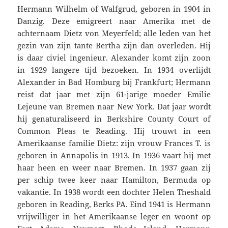
Hermann Wilhelm of Walfgrud, geboren in 1904 in
Danzig. Deze emigreert naar Amerika met de
achternaam Dietz von Meyerfeld; alle leden van het
gezin van zijn tante Bertha zijn dan overleden. Hij
is daar civiel ingenieur. Alexander komt zijn zoon
in 1929 langere tijd bezoeken. In 1934 overlijdt
Alexander in Bad Homburg bij Frankfurt; Hermann
reist dat jaar met zijn 61-jarige moeder Emilie
Lejeune van Bremen naar New York. Dat jaar wordt
hij genaturaliseerd in Berkshire County Court of
Common Pleas te Reading. Hij trouwt in een
Amerikaanse familie Dietz: zijn vrouw Frances T. is
geboren in Annapolis in 1913. In 1936 vaart hij met
haar heen en weer naar Bremen. In 1937 gaan zij
per schip twee keer naar Hamilton, Bermuda op
vakantie. In 1938 wordt een dochter Helen Theshald
geboren in Reading, Berks PA. Eind 1941 is Hermann
vrijwilliger in het Amerikaanse leger en woont op