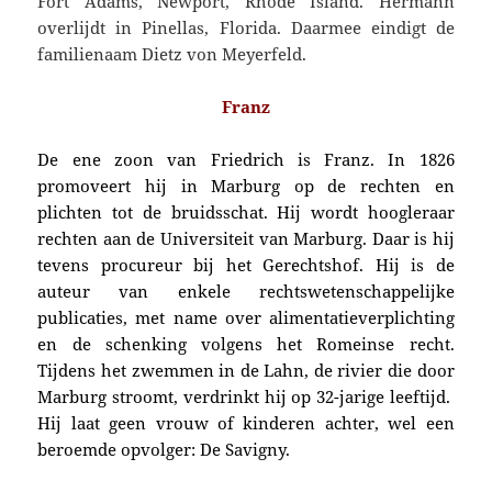
Fort Adams, Newport, Rhode Island. Hermann
overlijdt in Pinellas, Florida. Daarmee eindigt de
familienaam Dietz von Meyerfeld.
Franz
De ene zoon van Friedrich is Franz. In 1826
promoveert hij in Marburg op de rechten en
plichten tot de bruidsschat. Hij wordt hoogleraar
rechten aan de Universi­teit van Marburg. Daar is hij
tevens procu­reur bij het Ge­rechtshof. Hij is de
auteur van enkele rechtswetenschappelijke
publicaties, met name over alimentatieverplichting
en de schenking volgens het Romeinse recht.
T
ijdens het zwemmen in de Lahn, de rivier die door
Marburg stroomt,
verdrinkt hij op 32-jarige leeftijd.
Hij laat geen vrouw of kinderen achter, wel een
beroemde opvolger: De Savigny.