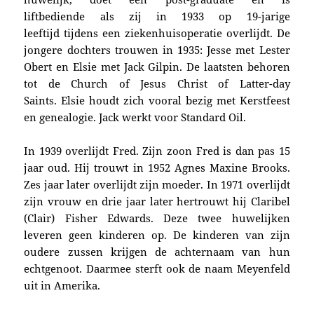
liftbediende als zij in 1933 op 19-jarige
leeftijd tijdens een ziekenhuisoperatie overlijdt. De
jongere dochters trouwen in 1935: Jesse met Lester
Obert en Elsie met Jack Gilpin. De laatsten behoren
tot de Church of Jesus Christ of Latter-day
Saints. Elsie houdt zich vooral bezig met Kerstfeest
en genealogie. Jack werkt voor Standard Oil.
In 1939 overlijdt Fred. Zijn zoon Fred is dan pas 15
jaar oud. Hij trouwt in 1952 Agnes Maxine Brooks.
Zes jaar later overlijdt zijn moeder. In 1971 overlijdt
zijn vrouw en drie jaar later hertrouwt hij Claribel
(Clair) Fisher Edwards. Deze twee huwelijken
leveren geen kinderen op. De kinderen van zijn
oudere zussen krijgen de achternaam van hun
echtgenoot. D
aarmee sterft ook de naam Meyenfeld
uit in Amerika.