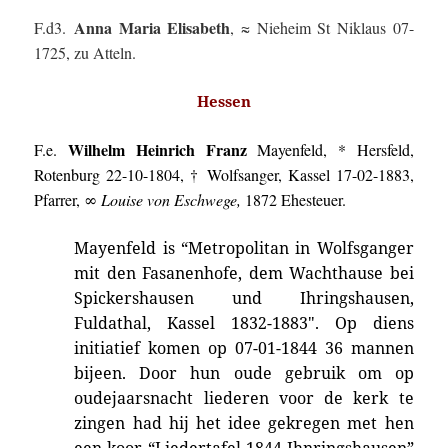
Anna Maria Elisabeth
F.d3.
, ≈ Nieheim St Niklaus 07-
1725, zu Atteln.
Hessen
Wilhelm Heinrich Franz
F.e.
Mayenfeld, * Hersfeld,
Rotenburg 22-10-1804, † Wolfsanger, Kassel 17-02-1883,
Pfarrer, ∞
Louise von Eschwege,
1872 Ehesteuer.
Mayenfeld is “
Metropolitan in Wolfsganger
mit den Fasanenhofe, dem Wachthause bei
Spickershausen und Ihringshausen,
Fuldathal, Kassel 1832-1883″.
Op diens
initiatief komen op 07-01-1844 36 mannen
bijeen. Door hun oude gebruik om op
oudejaarsnacht liederen voor de kerk te
zingen had hij het idee gekregen met hen