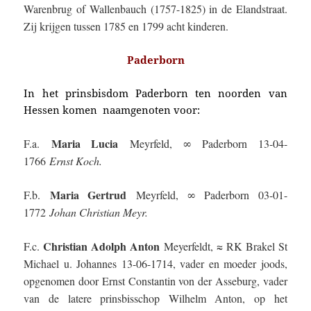
Warenbrug of Wallenbauch (1757-1825) in de Elandstraat.
Zij krijgen tussen 1785 en 1799 acht kinderen.
Paderborn
In het prinsbisdom Paderborn ten noorden van
Hessen komen naamgenoten voor:
Maria Lucia
F.a.
Meyrfeld, ∞ Paderborn 13-04-
1766
Ernst Koch.
Maria Gertrud
F.b.
Meyrfeld, ∞ Paderborn 03-01-
1772
Johan Christian Meyr.
Christian Adolph Anton
F.c.
Meyerfeldt, ≈ RK Brakel St
Michael u. Johannes 13-06-1714, vader en moeder joods,
opgenomen door Ernst Constantin von der Asseburg, vader
van de latere prinsbisschop Wilhelm Anton, op het