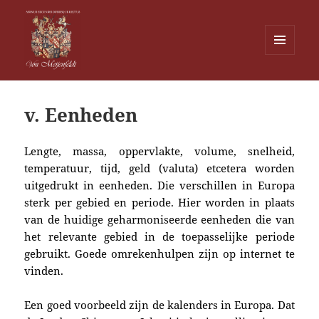
MENU
EN
Von Meijenfeldt
WIDGETS
v. Eenheden
Lengte, massa, oppervlakte, volume, snelheid,
temperatuur, tijd, geld (valuta) etcetera worden
uitgedrukt in eenheden. Die verschillen in Europa
sterk
per gebied en periode.
Hier worden in plaats
van de huidige geharmoniseerde eenheden die
van
het relevante gebied in de toepasselijke periode
gebruikt. Goede omrekenhulpen zijn op internet te
vinden.
Een goed voorbeeld zijn de kalenders in Europa. Dat