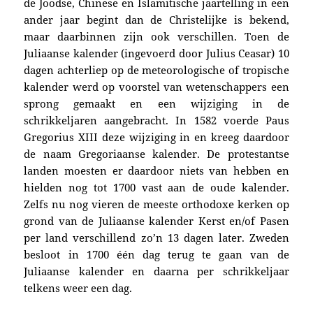
de Joodse, Chinese en Islamitische jaartelling in een
ander jaar begint dan de Christelijke is bekend,
maar daarbinnen zijn ook verschillen. Toen de
Juliaanse kalender (ingevoerd door Julius Ceasar) 10
dagen achterliep op de meteorologische of tropische
kalender werd op voorstel van wetenschappers een
sprong gemaakt en een wijziging in de
schrikkeljaren aangebracht. In 1582 voerde Paus
Gregorius XIII deze wijziging in en kreeg daardoor
de naam Gregoriaanse kalender. De protestantse
landen moesten er daardoor niets van hebben en
hielden nog tot 1700 vast aan de oude kalender.
Zelfs nu nog vieren
de meeste orthodoxe kerken op
grond van
de
Juliaanse kalender
Kerst en/of Pasen
per land verschillend
zo’n 13 dagen later
.
Zweden
besloot in 1700 één dag terug te gaan van de
Juliaanse kalender en daarna per schrikkeljaar
telkens weer een dag.