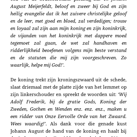
August Meijerfeldt, beloof en zweer bij God en zijn
heilig evangelie dat ik het zuivere christelijke geloof
en de leer, met goed en bloed, zal verdedigen; trouw
en loyaal zal zijn aan mijn koning en zijn koninkrijk,
de vijanden van het koninkrijk met dappere moed
tegemoet zal gaan, de wet zal handhaven en
ridderlijkheid beoefenen volgens mijn beste verstand
en de statuten die mij zijn voorgeschreven. Zo
waarlijk, helpe mij God!’
.
De koning trekt zijn kroningszwaard uit de schede,
slaat driemaal met de platte zijde van het lemmet op
zijn linkerschouder en spreekt de woorden uit:
‘Wij
Adolf Frederik, bij de gratie Gods, Koning der
Zweden, Gothen en Wenden enz. enz. enz., maken u
een ridder van Onze Eervolle Orde van het Zwaard.
Wees waardig!’
. Als dank voor die genade kust
Johann August de hand van de koning en haalt bij