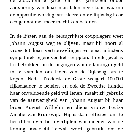
de Stockholmse garde en het garnizoen onder
aanvoering van haar man laten neerslaan, waarna
de oppositie wordt gearresteerd en de Rijksdag haar
echtgenoot met meer macht kan belonen.
In de lijsten van de belangrijkste coupplegers weet
Johann August weg te blijven, maar hij hoort al
vroeg tot haar vertrouwelingen en staat minstens
sympathiek tegenover het coupplan. In elk geval is
hij betrokken bij de pogingen van de koningin geld
in te zamelen om leden van de Rijksdag om te
kopen. Nadat Frederik de Grote weigert 100.000
rijksdaalder te betalen en ook de Zweedse handel
haar onvoldoende geld wil lenen, maakt zij gebruik
van de aanwezigheid van Johann August bij haar
broer August Wilhelm en diens vrouw Louisa
Amalie van Brunswijk. Hij is daar officieel om te
berichten over het overlijden van moeder van de
koning, maar dit ’toeval’ wordt gebruikt om de