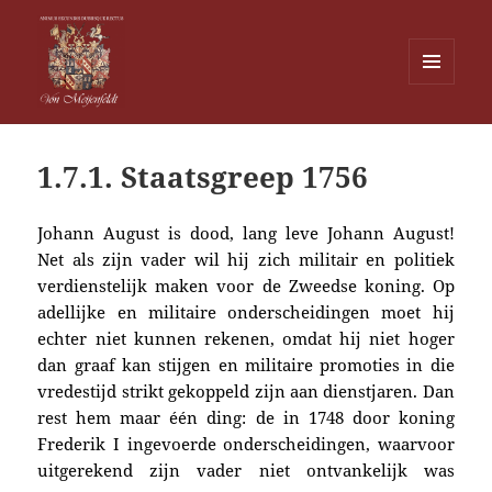
MENU
EN
Von Meijenfeldt
WIDGETS
1.7.1. Staatsgreep 1756
Johann August is dood, lang leve Johann August!
Net als zijn vader wil hij zich militair en politiek
verdienstelijk maken voor de Zweedse koning. Op
adellijke en militaire onderscheidingen moet hij
echter niet kunnen rekenen, omdat hij niet hoger
dan graaf kan stijgen en militaire promoties in die
vredestijd strikt gekoppeld zijn aan dienstjaren. Dan
rest hem maar één ding: de in 1748 door koning
Frederik I ingevoerde onderscheidingen, waarvoor
uitgerekend zijn vader niet ontvankelijk was