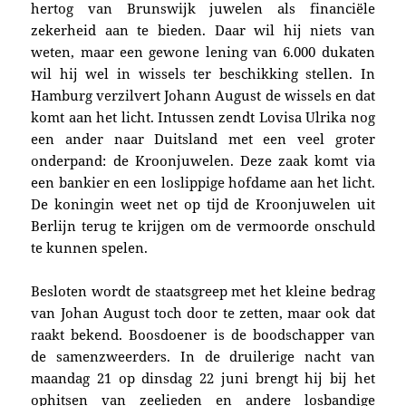
hertog van Brunswijk juwelen als financiële
zekerheid aan te bieden. Daar wil hij niets van
weten, maar een gewone lening van 6.000 dukaten
wil hij wel in wissels ter beschikking stellen. In
Hamburg verzilvert Johann August de wissels en dat
komt aan het licht. Intussen zendt Lovisa Ulrika nog
een ander naar Duitsland met een veel groter
onderpand: de Kroonjuwelen. Deze zaak komt via
een bankier en een loslippige hofdame
aan het licht
.
De koningin weet net op tijd de Kroonjuwelen uit
Berlijn terug te krijgen om de vermoorde onschuld
te kunnen spelen.
Besloten wordt de staatsgreep met het kleine bedrag
van Johan August toch door te zetten, maar ook dat
raakt bekend. Boosdoener is de boodschapper van
de samenzweerders. In de druilerige nacht van
maandag 21 op dinsdag 22 juni brengt hij bij het
ophitsen van zeelieden en andere losbandige