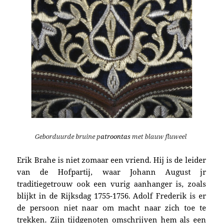
Geborduurde
bruine
p
atroontas
met blauw fluweel
Erik Brahe is niet zomaar een vriend. Hij is de leider
van de Hofpartij, waar Johann August jr
traditiegetrouw ook een vurig aanhanger is, zoals
blijkt in de Rijksdag 1755-1756. Adolf Frederik is er
de persoon niet naar om macht naar zich toe te
trekken. Zijn tijdgenoten omschrijven hem als een