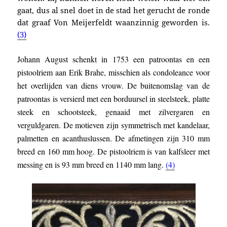
gaat, dus al snel doet in de stad het gerucht de ronde
dat graaf Von Meijerfeldt waanzinnig geworden is.
(3)
Johann August schenkt in 1753
een patroontas en een
pistoolriem aan Erik Brahe, misschien als condoleance voor
het overlijden van diens vrouw. De buitenomslag van de
patroontas is versierd met een borduursel in steelsteek, platte
steek en schootsteek, genaaid met zilvergaren en
verguldgaren. De motieven zijn symmetrisch met kandelaar,
palmetten en acanthuslussen. De afmetingen zijn 310 mm
breed en 160 mm hoog. De pistoolriem is van kalfsleer met
messing en is 93 mm breed en 1140 mm lang.
(4)