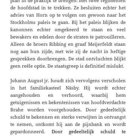
plan in de praktijk te brengen: met twee regimenten
de hoofdstad in te trekken. Ze besluiten echter het
advies van Horn op te volgen om gewoon naar het
Stockholms paleis te gaan. Bij het paleis blijken de
kanonnen echter omgekeerd te staan en veel
bewakers en edelen door de straten te patrouilleren.
Alleen de broers Ribbing en graaf Meijerfeldt staan
nog aan hun zijde, met wie zij de nacht in heftige
gesprekken doorbrengen. De stad ontvluchten blijkt
geen reële optie. De staatsgreep is definitief mislukt.
Johann August jr. houdt zich vervolgens verscholen
in het familiekasteel Näsby. Hij wordt echter
aangehouden en verhoord, waarbij hem
getuigenissen en bekentenissen van hoofdverdachte
Brahe worden voorgehouden. Door gedeeltelijk
schuld te bekennen en sterke verwijten in ontvangst
te nemen, ontkomt hij aan de pijnbank en wordt
gepardonneerd.
Door gedeeltelijk schuld te