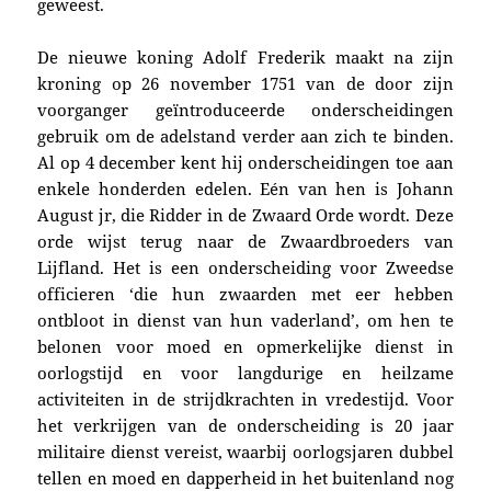
geweest.
D
e nieuwe koning Adolf Frederik maakt n
a zijn
kroning op 26 november 1751 van de door zijn
voorganger geïntroduceerde onderscheidingen
gebruik om de adelstand verder aan zich te binden.
Al op
4 december kent hij onderscheidingen toe aan
enkele honderden edelen. Eén van hen is
Johann
August jr, die Ridder in de Zwaard Orde wordt. Deze
orde wijst terug naar de Zwaardbroeders van
Lijfland. Het is een onderscheiding voor Zweedse
officieren ‘die hun zwaarden met eer hebben
ontbloot in dienst van hun vaderland’, om hen te
belonen voor moed en opmerkelijke dienst in
oorlogstijd en voor langdurige en heilzame
activiteiten in de strijdkrachten in vredestijd. Voor
het verkrijgen van de onderscheiding is 20 jaar
militaire dienst vereist, waarbij oorlogsjaren dubbel
tellen en moed en dapperheid in het buitenland nog