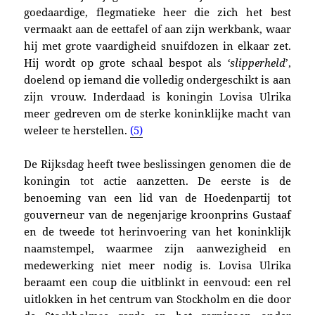
goedaardige, flegmatieke heer die zich het best
vermaakt aan de eettafel of aan zijn werkbank, waar
hij met grote vaardigheid snuifdozen in elkaar zet.
Hij wordt op grote schaal bespot als
‘slipperheld
’,
doelend op iemand die volledig ondergeschikt is aan
zijn vrouw. Inderdaad is koningin Lovisa Ulrika
meer gedreven om de sterke koninklijke macht van
weleer te herstellen.
(5)
De Rijksdag heeft twee beslissingen genomen die de
koningin tot actie aanzetten. De eerste is de
benoeming van een lid van de Hoedenpartij tot
gouverneur van de negenjarige kroonprins Gustaaf
en de tweede tot herinvoering van het koninklijk
naamstempel, waarmee zijn aanwezigheid en
medewerking niet meer nodig is. Lovisa Ulrika
beraamt een coup die uitblinkt in eenvoud: een rel
uitlokken in het centrum van Stockholm en die door