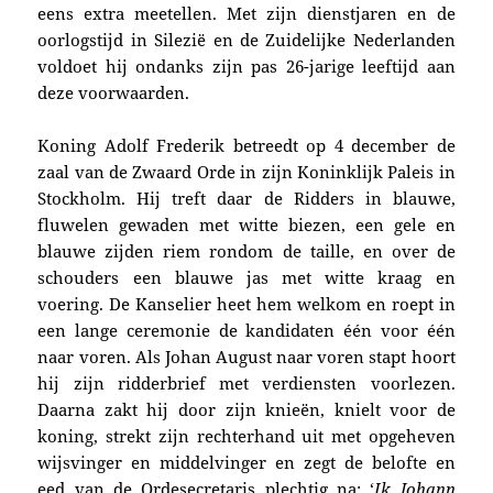
eens extra meetellen. Met zijn dienstjaren en de
oorlogstijd in Silezië en de Zuidelijke Nederlanden
voldoet hij ondanks zijn pas 26-jarige leeftijd aan
deze voorwaarden.
Koning Adolf Frederik betreedt op 4 december de
zaal van de Zwaard Orde in zijn Koninklijk Paleis in
Stockholm. Hij treft daar de Ridders in blauwe,
fluwelen gewaden met witte biezen, een gele en
blauwe zijden riem rondom de taille, en over de
schouders een blauwe jas met witte kraag en
voering. De Kanselier heet hem welkom en roept in
een lange ceremonie de kandidaten één voor één
naar voren. Als Johan August naar voren stapt hoort
hij zijn ridderbrief met verdiensten voorlezen.
Daarna zakt hij door zijn knieën, knielt voor de
koning, strekt zijn rechterhand uit met opgeheven
wijsvinger en middelvinger en zegt de belofte en
eed van de Ordesecretaris plechtig na: ‘
Ik Johann