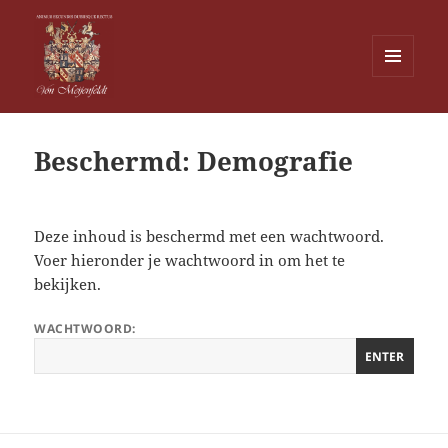
MENU
EN
Von Meijenfeldt
WIDGETS
Beschermd: Demografie
Deze inhoud is beschermd met een wachtwoord.
Voer hieronder je wachtwoord in om het te
bekijken.
WACHTWOORD: