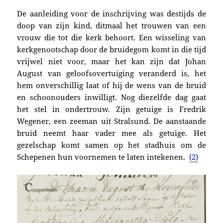
De aanleiding voor de inschrijving was destijds de
doop van zijn kind, ditmaal het trouwen van een
vrouw die tot die kerk behoort. Een wisseling
van
kerkgenootschap door de bruidegom komt in die tijd
vrijwel niet voor, maar het kan zijn dat Johan
August van geloofsovertuiging veranderd is, het
hem onverschillig laat of hij de wens van de bruid
en schoonouders inwilligt. Nog diezelfde dag gaat
het stel in ondertrouw. Zijn getuige is Fredrik
Wegener, een zeeman uit Stralsund. De aanstaande
bruid neemt haar vader mee als getuige. Het
gezelschap komt samen op het stadhuis om de
Schepenen hun voornemen te laten intekenen.
(2)