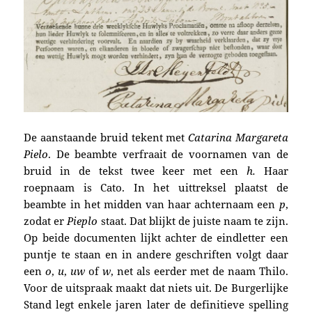
De
aanstaande bruid tekent met
Catarina Margareta
Pielo
.
De beambte verfraait de voornamen van de
bruid in de tekst twee keer met een
h.
Haar
roepnaam is Cato. In het uittreksel plaatst de
beambte in het midden van haar achternaam een
p
,
zodat er
Pieplo
staat. Dat blijkt de juiste naam te zijn.
Op beide documenten lijkt achter de eindletter een
puntje te staan en in andere geschriften volgt daar
een
o
,
u
,
uw
of
w
, net als eerder met de naam Thilo.
Voor de uitspraak maakt dat niets uit. De Burgerlijke
Stand legt enkele jaren later de definitieve spelling