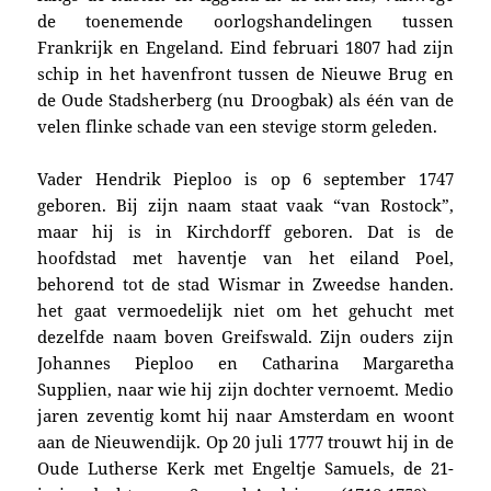
de toenemende oorlogshandelingen tussen
Frankrijk en Engeland.
Eind februari 1807 had zijn
schip in het havenfront tussen de Nieuwe Brug en
de Oude Stadsherberg (nu Droogbak) als één van de
velen flinke schade van een stevige storm geleden.
Vader Hendrik Pieploo is op 6 september 1747
geboren. Bij zijn naam staat vaak “van Rostock”,
maar hij is in Kirchdorff geboren. Dat is de
hoofdstad met haventje van het eiland Poel,
behorend tot de stad Wismar in Zweedse handen.
het gaat vermoedelijk niet om het gehucht met
dezelfde naam boven Greifswald. Zijn ouders zijn
Johannes Pieploo en
Catharina Margaretha
Supplien, naar wie hij zijn dochter vernoemt. Medio
jaren zeventig komt hij naar Amsterdam en woont
aan de Nieuwendijk. Op 20 juli 1777 trouwt hij in de
Oude Lutherse Kerk met Engeltje Samuels, de 21-