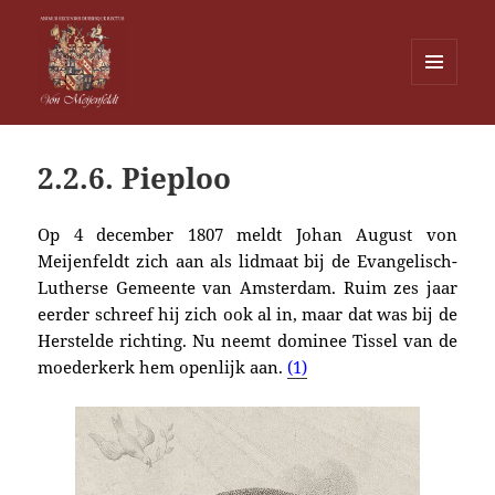
MENU
EN
Von Meijenfeldt
WIDGETS
2.2.6. Pieploo
Op 4 december 1807 meldt Johan August von
Meijenfeldt zich aan als lidmaat bij de Evangelisch-
Lutherse Gemeente van Amsterdam. Ruim zes jaar
eerder schreef hij zich ook al in, maar dat was bij de
Herstelde richting. Nu neemt dominee Tissel van de
moederkerk hem openlijk aan.
(1)