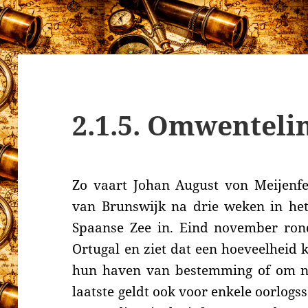
2.1.5. Omwenteli
Zo vaart Johan August von Meijenf
van Brunswijk
na drie weken in
he
Spaanse Zee in. Eind november rond
Ortugal en ziet dat een hoeveelheid 
hun haven van bestemming of om nod
laatste geldt ook voor enkele oorlog