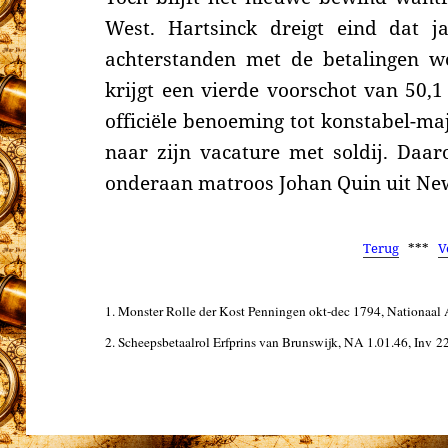
West. Hartsinck dreigt eind dat j
achterstanden met de betalingen w
krijgt
een vierde voorschot van 50,1 
officiële benoeming tot konstabel-ma
naar zijn vacature met soldij. Daar
onderaan matroos Johan Quin uit Ne
Terug
***
V
1.
Monster Rolle der Kost Penningen okt-dec 1794,
Nationaal 
2. Scheepsbetaalrol Erfprins van Brunswijk, NA 1.01.46
, Inv
22