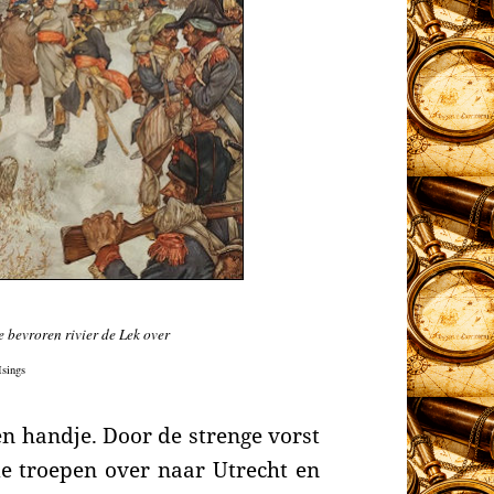
 bevroren rivier de Lek over
Isings
en handje. Door de strenge vorst
de troepen over naar Utrecht en