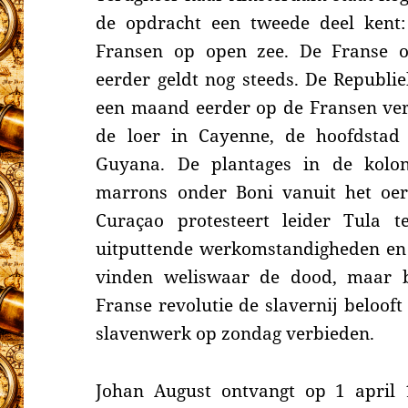
de opdracht een tweede deel kent
Fransen op open zee. De Franse oo
eerder geldt nog steeds. De Republie
een maand eerder op de Fransen ver
de loer in Cayenne, de hoofdsta
Guyana. De plantages in de kol
marrons
onder Boni vanuit het o
Curaçao
protesteert leider Tula 
uitputtende werkomstandigheden en e
vinden weliswaar de dood, maar 
Franse revolutie de slavernij belooft
slavenwerk op zondag verbieden.
Johan August
ontvangt op 1 april 