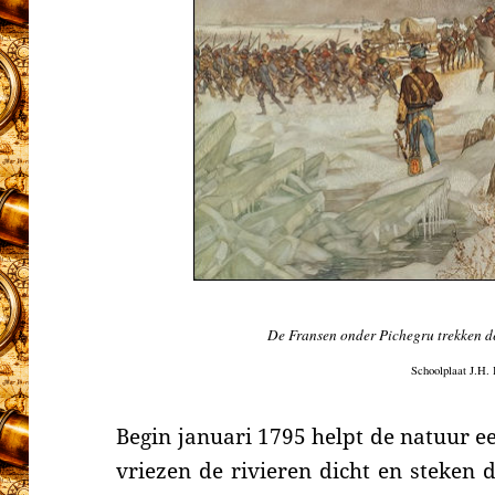
De Fransen onder Pichegru trekken de
Schoolplaat J.H. 
Begin januari 1795 helpt de natuur e
vriezen de rivieren dicht en steken 