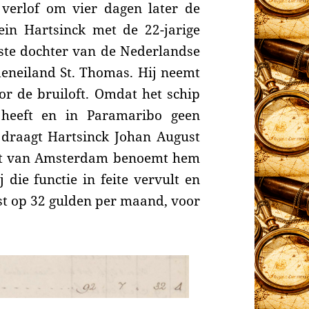
 verlof om vier dagen later de
in Hartsinck met de 22-jarige
ste dochter van de Nederlandse
eneiland St. Thomas. Hij neemt
or de bruiloft.
Omdat het schip
 heeft en in Paramaribo geen
 draagt Hartsinck Johan August
it van
Amsterdam benoemt hem
 die functie in feite vervult en
vast op 32 gulden per maand, voor