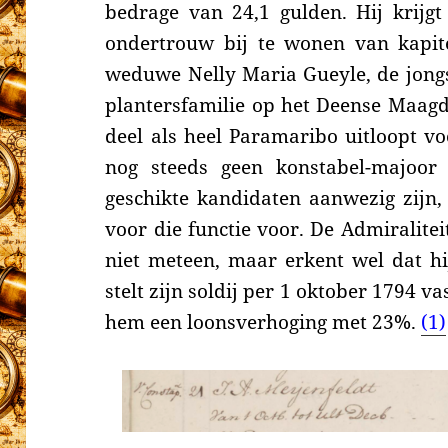
bedrage van 24,1 gulden. Hij krijgt
ondertrouw bij te wonen van kapite
weduwe Nelly Maria Gueyle, de jong
plantersfamilie op het Deense Maagd
deel als heel Paramaribo
uitloopt
vo
nog steeds geen
konstabel-majoor
geschikte kandidaten aanwezig zijn,
voor die functie voor. De Admiralite
niet meteen, maar erkent wel dat hij
stelt zijn soldij per 1 oktober 1794 
hem een loonsverhoging met 23%.
(1)