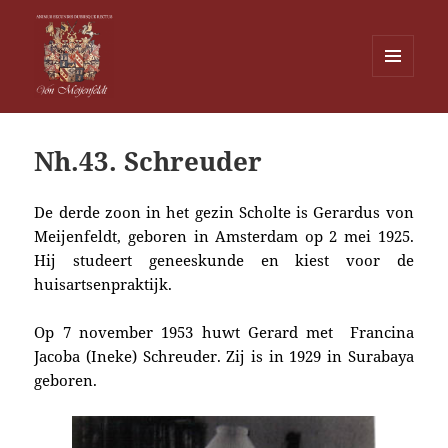
MENU
EN
Von Meijenfeldt
WIDGETS
Nh.43. Schreuder
De derde zoon in het gezin Scholte is Gerardus von
Meijenfeldt, geboren in Amsterdam op 2 mei 1925.
Hij studeert geneeskunde en kiest voor de
huisartsenpraktijk.
Op 7 november 1953 huwt Gerard met Francina
Jacoba (Ineke) Schreuder. Zij is in 1929 in Surabaya
geboren.