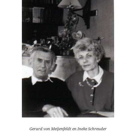
Gerard von Meijenfeldt en Ineke Schreuder