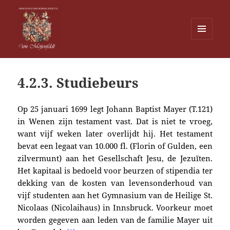
MENU
EN
Von Meijenfeldt
WIDGETS
4.2.3. Studiebeurs
Op 25 januari 1699 legt Johann Baptist Mayer (T.121)
in Wenen zijn testament vast. Dat is niet te vroeg,
want vijf weken later overlijdt hij. Het testament
bevat een legaat van 10.000 fl. (Florin of Gulden, een
zilvermunt) aan het Gesellschaft Jesu, de Jezuïten.
Het kapitaal is bedoeld voor beurzen of stipendia ter
dekking van de kosten van levensonderhoud van
vijf studenten aan het Gymnasium van de Heilige St.
Nicolaas (Nicolaihaus) in Innsbruck. Voorkeur moet
worden gegeven aan leden van de familie Mayer uit