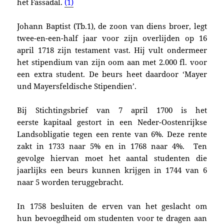
het Fassadal.
(1)
Johann Baptist (Tb.1), de zoon van diens broer, legt
twee-en-een-half jaar voor zijn overlijden op 16
april 1718 zijn testament vast. Hij vult ondermeer
het stipendium van zijn oom aan met 2.000 fl. voor
een extra student. De beurs heet daardoor ‘Mayer
und Mayersfeldische Stipendien’.
Bij Stichtingsbrief van 7 april 1700 is het
eerste kapitaal gestort in een Neder-Oostenrijkse
Landsobligatie tegen een rente van 6%. Deze rente
zakt in 1733 naar 5% en in 1768 naar 4%. Ten
gevolge hiervan moet het aantal studenten die
jaarlijks een beurs kunnen krijgen in 1744 van 6
naar 5 worden teruggebracht.
In 1758 besluiten de erven van het geslacht om
hun bevoegdheid om studenten voor te dragen aan