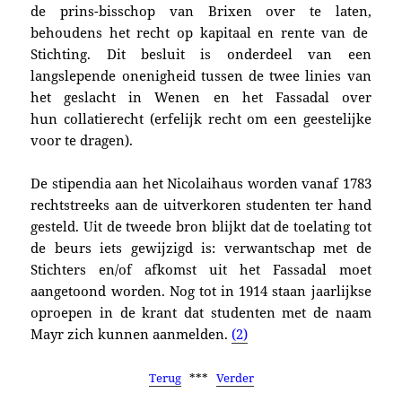
de prins-bisschop van Brixen over te laten,
behoudens het recht op kapitaal en rente van de
Stichting. Dit besluit is onderdeel van een
langslepende onenigheid tussen de twee linies van
het geslacht in Wenen en het Fassadal over
hun collatierecht (erfelijk recht om een geestelijke
voor te dragen).
De stipendia aan het Nicolaihaus worden vanaf 1783
rechtstreeks aan de uitverkoren studenten ter hand
gesteld. Uit de tweede bron blijkt dat de toelating tot
de beurs iets gewijzigd is: verwantschap met de
Stichters en/of afkomst uit het Fassadal moet
aangetoond worden. Nog tot in 1914 staan jaarlijkse
oproepen in de krant dat studenten met de naam
Mayr zich kunnen aanmelden.
(2)
Terug
***
Verder