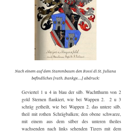
Nach einem auf dem Stammbaum den Rossi di St. Juliana
befindliches [rath. Bankge….] abdruck:
Geviertel 1 u 4 in blau der silb. Wachtthurm von 2
gold Sternen flankiert, wie bei Wappen 2. 2 u 3
schräg getheilt, wie bei Wappen 2. das untere silb.
theil mit rothen Schrägbalken; den obene schwarze,
mit einem aus dem silber des unteren theiles
wachsenden nach links sehenden Tigers mit dem