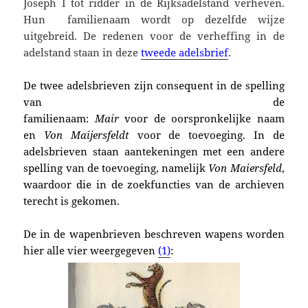
Joseph I tot ridder in de Rijksadelstand verheven.
Hun familienaam wordt op dezelfde wijze
uitgebreid. De redenen voor de verheffing in de
adelstand staan in deze
tweede adelsbrief
.
De twee adelsbrieven zijn consequent in de spelling
van de
familienaam:
Mair
voor de oorspronkelijke naam
en
Von Maijersfeldt
voor de toevoeging. In de
adelsbrieven staan aantekeningen met een andere
spelling van de toevoeging, namelijk
Von Maiersfeld
,
waardoor die in de zoekfuncties van de archieven
terecht is gekomen.
De in de wapenbrieven beschreven wapens worden
hier alle vier weergegeven
(1)
: