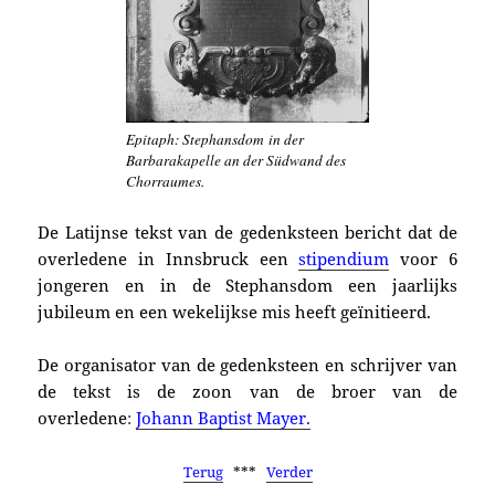
Epitaph: Stephansdom in der
Barbarakapelle an der Südwand des
Chorraumes.
De Latijnse tekst van de gedenksteen bericht dat de
overledene in Innsbruck een
stipendium
voor 6
jongeren en in de Stephansdom een jaarlijks
jubileum en een wekelijkse mis heeft geïnitieerd.
De organisator van de gedenksteen en schrijver van
de tekst is de zoon van de broer van de
overledene
:
Johann Baptist Mayer
.
Terug
***
Verder