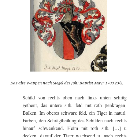
Das alte Wappen nach Siegel des Joh: Baptist Mayr 1700 23/3,
Schild von rechts oben nach links unten schräg
getheilt, das untere silb. feld mit roth [lenkragen]
Balken. Im oberes schwarz feld, ein Tiger in naturl.
Farben, den Schrägtheilung des Schilden nach rechts
hinauf schwenkend. Helm mit roth silb. […] u
decken, darauf der Tiger wachsend u. nach rechts