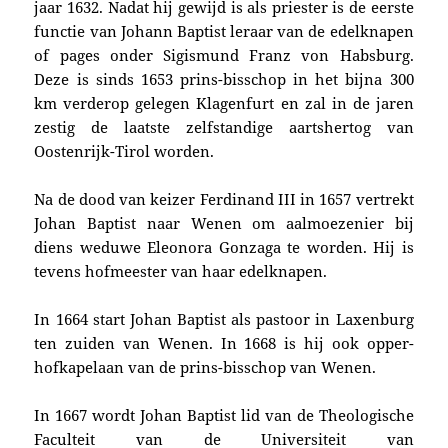
jaar 1632.
Nadat hij gewijd is als priester is de eerste
functie van Johann Baptist leraar van de edelknapen
of pages onder Sigismund Franz von Habsburg.
Deze is sinds 1653 prins-bisschop in het bijna 300
km verderop gelegen Klagenfurt en zal in de jaren
zestig de laatste zelfstandige aartshertog van
Oostenrijk-Tirol worden.
Na de dood van keizer Ferdinand III in 1657 vertrekt
Johan Baptist naar Wenen om aalmoezenier bij
diens weduwe Eleonora Gonzaga te worden. Hij is
tevens hofmeester van haar edelknapen.
In 1664 start Johan Baptist als pastoor in Laxenburg
ten zuiden van Wenen. In 1668 is hij ook opper-
hofkapelaan van de prins-bisschop van Wenen.
In 1667 wordt Johan Baptist lid van de Theologische
Faculteit van de Universiteit van