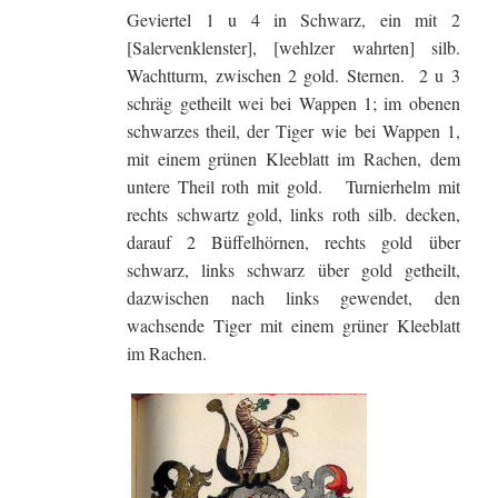
Geviertel 1 u 4 in Schwarz, ein mit 2
[Salervenklenster], [wehlzer wahrten] silb.
Wachtturm, zwischen 2 gold. Sternen. 2 u 3
schräg getheilt wei bei Wappen 1; im obenen
schwarzes theil, der Tiger wie bei Wappen 1,
mit einem grünen Kleeblatt im Rachen, dem
untere Theil roth mit gold. Turnierhelm mit
rechts schwartz gold, links roth silb. decken,
darauf 2 Büffelhörnen, rechts gold über
schwarz, links schwarz über gold getheilt,
dazwischen nach links gewendet, den
wachsende Tiger mit einem grüner Kleeblatt
im Rachen.