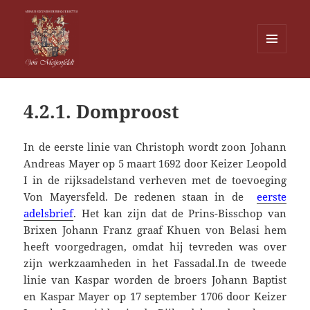
MENU
EN
Von Meijenfeldt
WIDGETS
4.2.1. Domproost
In de eerste linie van Christoph wordt zoon Johann
Andreas Mayer op 5 maart 1692 door Keizer Leopold
I in de rijksadelstand verheven met de toevoeging
Von Mayersfeld. De redenen staan in de
eerste
adelsbrief
. Het kan zijn dat de Prins-Bisschop van
Brixen Johann Franz graaf Khuen von Belasi hem
heeft voorgedragen, omdat hij tevreden was over
zijn werkzaamheden in het Fassadal.In de tweede
linie van Kaspar worden de broers Johann Baptist
en Kaspar Mayer op 17 september 1706 door Keizer