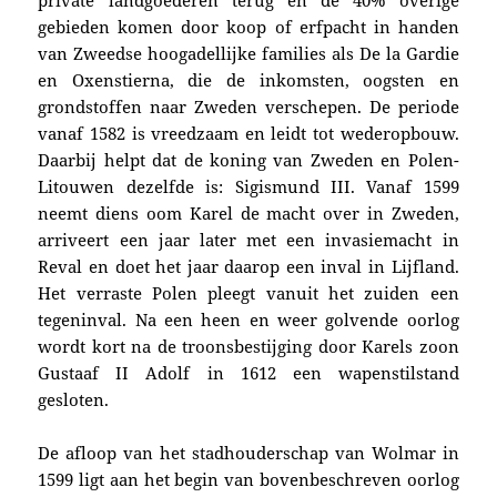
gebieden komen door koop of erfpacht in handen
van Zweedse hoogadellijke families als De la Gardie
en Oxenstierna, die de inkomsten, oogsten en
grondstoffen naar Zweden verschepen. De periode
vanaf 1582 is vreedzaam en leidt tot wederopbouw.
Daarbij helpt dat de koning van Zweden en Polen-
Litouwen dezelfde is: Sigismund III. Vanaf 1599
neemt diens oom Karel de macht over in Zweden,
arriveert een jaar later met een invasiemacht in
Reval en doet het jaar daarop een inval in Lijfland.
Het verraste Polen pleegt vanuit het zuiden een
tegeninval. Na een heen en weer golvende oorlog
wordt kort na de troonsbestijging door Karels zoon
Gustaaf II Adolf in 1612 een wapenstilstand
gesloten.
De afloop van het stadhouderschap van Wolmar in
1599 ligt aan het begin van bovenbeschreven oorlog