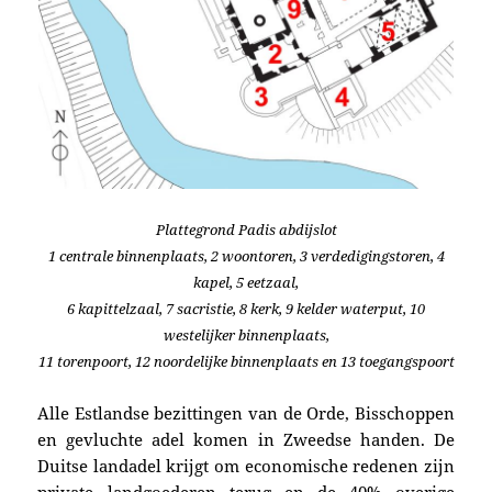
Plattegrond Padis abdijslot
1 centrale binnenplaats, 2 woontoren, 3 verdedigingstoren, 4
kapel, 5 eetzaal,
6 kapittelzaal, 7 sacristie, 8 kerk, 9 kelder waterput, 10
westelijker binnenplaats,
11 torenpoort, 12 noordelijke binnenplaats en 13 toegangspoort
Alle Estlandse bezittingen van de Orde, Bisschoppen
en gevluchte adel komen in Zweedse handen. De
Duitse landadel krijgt om economische redenen zijn
private landgoederen terug en de 40% overige