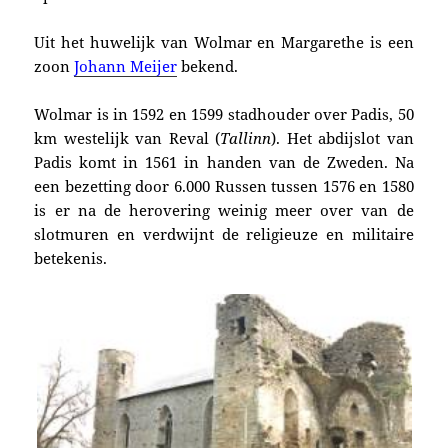
Uit het huwelijk van Wolmar en Margarethe is een
zoon
Johann Meijer
bekend.
Wolmar is in 1592 en 1599 stadhou­der over Padis, 50
km westelijk van Reval (
Tallinn
). Het abdijslot van
Padis komt in 1561 in handen van de Zweden. Na
een bezetting door 6.000 Russen tussen 1576 en 1580
is er na de herovering weinig meer over van de
slotmuren en verdwijnt de religieuze en militaire
betekenis.