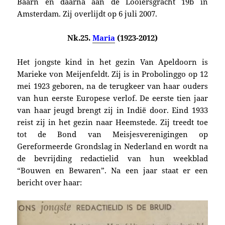
Baarn en daarna aan de Looiersgracht 19b in
Amsterdam. Zij overlijdt op 6 juli 2007.
Nk.25.
Maria
(1923-2012)
Het jongste kind in het gezin Van Apeldoorn is
Marieke von Meijenfeldt. Zij is in Probolinggo op 12
mei 1923 geboren, na de terugkeer van haar ouders
van hun eerste Europese verlof. De eerste tien jaar
van haar jeugd brengt zij in Indië door. Eind 1933
reist zij in het gezin naar Heemstede. Zij treedt toe
tot de Bond van Meisjesverenigingen op
Gereformeerde Grondslag in Nederland en wordt na
de bevrijding redactielid van hun weekblad
“Bouwen en Bewaren”. Na een jaar staat er een
bericht over haar: