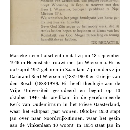
Marieke neemt afscheid omdat zij op 18 september
1946 in Heemstede trouwt met Jan Wierse­ma. Hij is
op 9 april 1921 geboren in Zaandam. Zijn ouders zijn
Garbrand Siert Wiersema (1881-1960) en Grietje van
den Bosch (1888-1970). Hij heeft theologie aan de
Vrije Universiteit gestudeerd en begint op 13
oktober 1946 als predikant in de gereformeerde
Kerk van Oudemirnum in het Friese Gaasterland,
waar het echtpaar gaat wonen. Oktober
1950 stapt
Jan over naar Noordwijk-Binnen, waar het gezin
aan de Vinkenlaan 10 woont. In 1954 staat Jan in