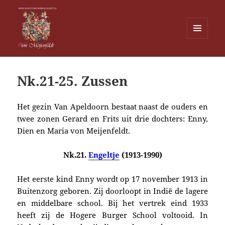
MENU
EN
Von Meijenfeldt
WIDGETS
Nk.21-25. Zussen
Het gezin Van Apeldoorn bestaat naast de ouders en
twee zonen Gerard en Frits uit drie dochters: Enny,
Dien en Maria von Meijenfeldt.
Nk.21.
Engeltje
(1913-1990)
Het eerste kind Enny wordt op 17 november 1913 in
Buitenzorg geboren. Zij doorloopt in Indië de lagere
en middelbare school. Bij het vertrek eind 1933
heeft zij de Hogere Burger School voltooid. In