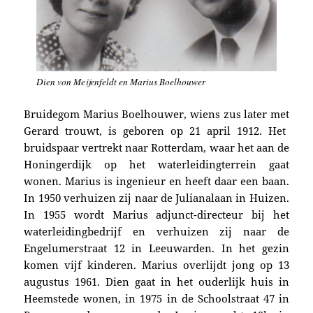
Dien von Meijenfeldt
en Marius Boelhouwer
Bruidegom Marius Boelhouwer, wiens zus later met
Gerard trouwt,
is geboren op 21 april 1912. Het
bruidspaar vertrekt naar
Rotterdam, waar het aan de
Honingerdijk op het waterleidingterrein gaat
wonen. Marius is ingenieur en heeft daar een baan.
In 1950
verhuizen zij naar de Julianalaan in Huizen.
In 1955 wordt
Marius
adjunct-directeur bij het
water­leidingbedrijf en verhuizen zij
naar de
Engelumerstraat 12 in Leeuwarden
.
In het gezin
komen vijf kinderen. Marius overlijdt jong op 13
augustus 1961. Dien gaat in het ouderlijk huis in
Heemstede wonen, in 1975 in de School­straat 47 in