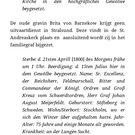
Kirche in den hochgräfliches Gewolwe
beygesetzt.
De oude gravin Brita von Barnekow krijgt geen
uitvaartdienst in Stralsund. Deze vindt in de St.
Andreaskerk plaats en aansluitend wordt zij in het
familiegraf bijgezet.
Sterbe: d. 21sten Aprill
[1800] des
Morgens frühe
um 1 Uhr. Beerdigung: d. 15ten Julius hier in
dem Gewölbe beygesetzt. Name: Sr. Excellenz,
der Reichsherr, Feldmarschall, Ritter und
Commandeur der Königl. Ordren und Groβ
Kreuz vom Schwerdtordren, Herr Graf Johan
August Meijerfeldt. Geburstort: Söfteborg in
Schweden. Wohn/Sterbort: Stockholm, wo er
sich den Winter über aufgehalten hatte. Jahr-
Alter: 75 Jahre und einige Monate alt geworden.
Krankheit: an der Lungen Sucht
.