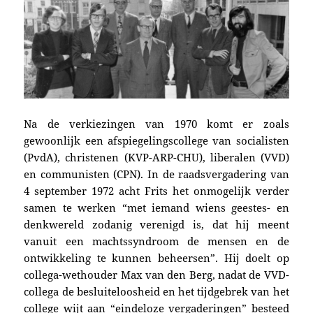
Na
de verkiezingen van 1970 komt er zoals
gewoonlijk een afspiegelingscollege van socialisten
(PvdA), christenen (KVP-ARP-CHU), liberalen (VVD)
en communisten (CPN). In de raadsvergadering van
4 september 1972
acht Frits het onmogelijk verder
samen te werken “met iemand wiens geestes- en
denkwereld zodanig verenigd is, dat hij meent
vanuit een machtssyndroom de mensen en de
ontwikkeling te kunnen beheersen”.
Hij doelt op
collega-wethouder
Max van den Berg, nadat
de VVD-
collega de besluiteloosheid en het tijdgebrek van het
college wijt aan “eindeloze vergaderingen” besteed