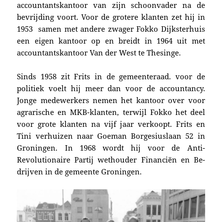
accountantskantoor van zijn schoonvader na de
bevrijding voort. Voor de grotere klanten zet hij in
1953 samen met andere zwager Fokko Dijksterhuis
een eigen kantoor op en breidt in 1964 uit met
accountantskantoor Van der West te Thesinge.
Sinds 1958 zit Frits in de gemeenteraad. voor de
politiek voelt hij meer dan voor de accountancy.
Jonge medewerkers nemen het kantoor over voor
agrarische en MKB-klanten, terwijl Fokko het deel
voor grote klanten na vijf jaar verkoopt. Frits en
Tini verhuizen naar Goeman Borgesiuslaan 52 in
Groningen. In 1968 wordt hij voor de Anti-
Revolutionaire Partij wet­houder Financiën en Be­
drijven in de gemeente Gro­nin­gen.