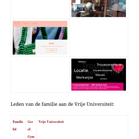
Leden van de familie aan de Vrije Universiteit:
Familie
Ger
Vrije Universiteit
lid
ef.
Gym