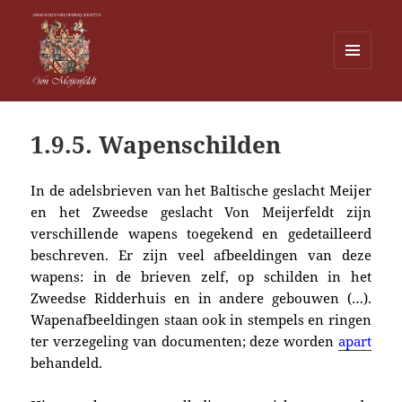
MENU
EN
Von Meijenfeldt
WIDGETS
1.9.5. Wapenschilden
In de adelsbrieven van het Baltische geslacht Meijer
en het Zweedse geslacht Von Meijerfeldt zijn
verschillende wapens toegekend en gedetailleerd
beschreven. Er zijn veel afbeeldingen van deze
wapens: in de brieven zelf, op schilden in het
Zweedse Ridderhuis en in andere gebouwen (…).
Wapenafbeeldingen staan ook in stempels en ringen
ter verzegeling van documenten; deze worden
apart
behandeld.