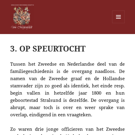
MENU
EN
Von Meijenfeldt
WIDGETS
3. OP SPEURTOCHT
Tussen het Zweedse en Nederlandse deel van de
familiegeschiedenis is de overgang naadloos. De
namen van de Zweedse graaf en de Hollandse
stamvader zijn zo goed als identiek, het einde resp.
begin vallen in hetzelfde jaar 1800 en hun
geboortestad Stralsund is dezelfde. De overgang is
abrupt, maar toch is over en weer sprake van
overlap, eindigend in een vraagteken.
Zo waren drie jonge officieren van het Zweedse