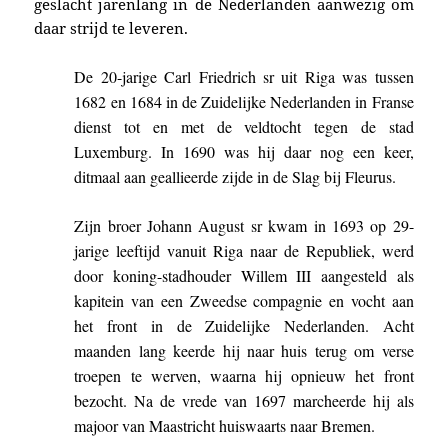
geslacht jarenlang in de Nederlanden aanwezig om
daar strijd te leveren.
De 20-jarige Carl Friedrich sr uit Riga was tussen
1682 en 1684 in
de Zuidelijke Nederlanden
in Franse
dienst tot en met de veldtocht tegen de stad
Luxemburg. In 1690 was hij daar nog een keer,
ditmaal aan geallieerde zijde in de Slag bij Fleurus.
Zijn
broer Johann August sr kwam i
n 1693 op 29-
jarige leeftijd vanuit Riga naar de Republiek, werd
door koning-stadhouder Willem III aangesteld als
kapitein van een Zweedse compagnie en vocht aan
het front in de Zuidelijke Nederlanden. Acht
maanden lang keerde hij naar huis terug om verse
troepen te werven, waarna hij opnieuw het front
bezocht. Na de vrede van 1697 marcheerde hij als
majoor van Maastricht huiswaarts naar Bremen.