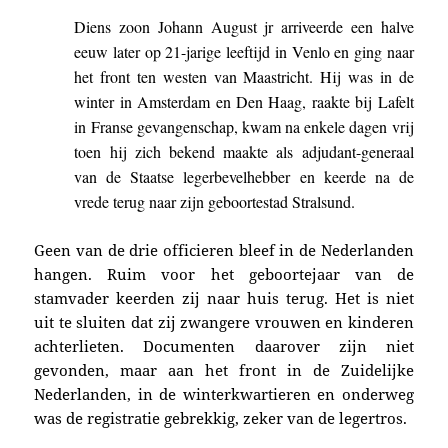
Diens zoon
Johann August jr
arriveerde
een halve
eeuw later op 21-jarige leeftijd in Venlo en ging naar
het front ten westen van Maastricht. Hij was in de
winter in Amsterdam en Den Haag, raakte bij Lafelt
in Franse gevangenschap, kwam na enkele dagen vrij
toen hij zich bekend maakte als adjudant-generaal
van de Staatse legerbevelhebber en keerde na de
vrede terug naar zijn geboortestad Stralsund.
Geen van de drie officieren bleef in de Nederlanden
hangen. Ruim voor het geboortejaar van de
stamvader keerden zij naar huis terug. Het is niet
uit te sluiten dat zij zwangere vrouwen en kinderen
achterlieten. Documenten daarover zijn niet
gevonden, maar aan het front in de Zuidelijke
Nederlanden, in de winterkwartieren en onderweg
was de registratie gebrekkig, zeker van de legertros.