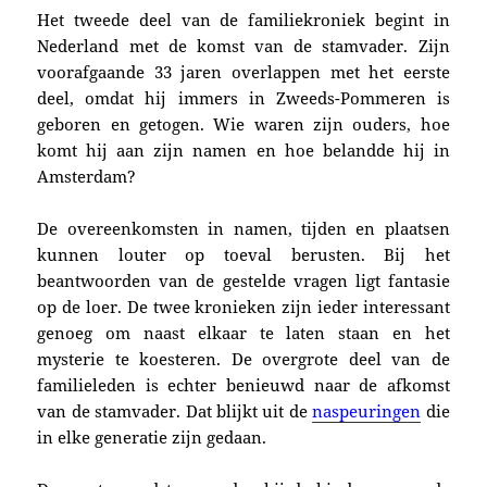
Het tweede deel van de familiekroniek begint in
Nederland met de komst van de stamvader. Zijn
voorafgaande 33 jaren overlappen met het eerste
deel, omdat hij immers in Zweeds-Pommeren is
geboren en getogen. Wie waren zijn ouders, hoe
komt hij aan zijn namen en hoe belandde hij in
Amsterdam?
De overeenkomsten in namen, tijden en plaatsen
kunnen louter op toeval berusten. Bij het
beantwoorden van de gestelde vragen ligt fantasie
op de loer. De twee kronieken zijn ieder interessant
genoeg om naast elkaar te laten staan en het
mysterie te koesteren.
De overgrote deel van de
familieleden is echter benieuwd naar de afkomst
van de stamvader. Dat blijkt uit de
naspeuringen
die
in e
lke generatie zijn
gedaan.