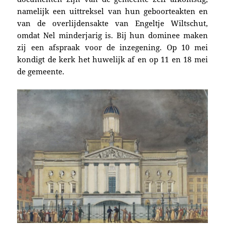
namelijk een uittreksel van hun geboorteakten en
van
de overlijdensakte van Engeltje Wiltschut,
omdat Nel m
inderjarig is
. Bij hun dominee maken
zij
een afspraak voor de inzegening. Op 10 mei
kondigt de
kerk het huwelijk af en op 11 en
18 mei
de gemeente.