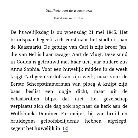
Stadhuis aan de Kaasmarkt
David van Welle 1837
De huwelijksdag is op woensdag 21 mei 1845.
Het
bruidspaar begeeft zich eerst naar het stadhuis aan
de Kaasmarkt. De getuige van Carl is zijn
broer Jan,
die van
Nel is haar zwager
Aart de Vlugt. Deze smid
in Gouda is getrouwd met haar tien jaar oudere zus
Anna Sophia. Voor een huwelijk midden in de week
krijgt Carl geen verlof van zijn werk, maar voor de
Eerste Scheepstimmerman van ploeg A knijpt zijn
baas beslist een oogje dicht, maar uit de
betaalsrollen blijkt dat niet.
Het gezelschap
verplaatst zich die dag ook nog naar de kerk aan de
Wolfshoek. Dominee Fortmeijer,
bij wie bruid en
bruidegom geloofsbelijdenis hebben afgelegd,
zegent h
et huwelijk in.
(2)