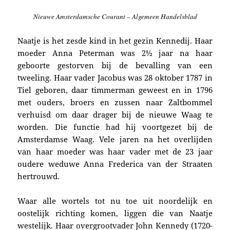
Nieuwe Amsterdamsche Courant – Algemeen Handelsblad
Naatje is het zesde kind in het gezin Kennedij. Haar
moeder Anna Peterman was 2½ jaar na haar
geboorte gestorven bij de bevalling van een
tweeling. Haar vader Jacobus was 28 oktober 1787 in
Tiel geboren, daar timmerman geweest en in 1796
met ouders, broers en zussen naar Zaltbommel
verhuisd om daar drager bij de nieuwe Waag te
worden. Die functie had hij voortgezet bij de
Amsterdamse Waag. Vele jaren na het overlijden
van haar moeder was haar vader met de 23 jaar
oudere weduwe Anna Frederica van der Straaten
hertrouwd.
Waar alle wortels tot nu toe uit noordelijk en
oostelijk richting komen, liggen die van Naatje
westelijk. Haar overgrootvader
John Kennedy
(1720-