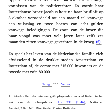
vonnissen van de politierechter. Zo wordt haar
Rotterdamse broer Jacobus kort na haar bruiloft op
8 oktober veroordeeld tot een maand cel vanwege
een vuistslag en twee boetes van acht gulden
vanwege beledigingen. De zoon van de broer die
haar voogd was moet vele jaren later zelfs zes
maanden zitten vanwege gevechten in de kroeg.
(5)
Zo speelt het leven van de Nederlandse familie zich
afwisselend in de drukke steden Amsterdam en
Rotterdam af, de eerste met
215.000 inwoners en de
tweede
met zo’n 80.000.
Terug
***
Verder
1. Betaalsrollen der mindere geëmployeerden en werklieden in het
vak van de scheepsbouw,
Inv 231 (1846)
,
Nationaal
Archief, 3.09.16.01 Directie der Marine Rotterdam.