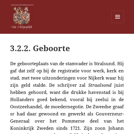
MENU
EN
Von Meijenfeldt
WIDGETS
3.2.2. Geboorte
De geboorteplaats van de stamvader is Stralsund. Hij
gaf dat zelf op bij de registratie voor werk, kerk en
stad, met twee uitzonderingen voor Nijkerk waar hij
zijn geld stalde. De schrijver zal
Straalsond
juist
hebben gehoord, want die drukke havenstad is bij
Hollanders goed bekend, vooral bij zeelui in de
Oostzeehandel, de moedernegotie. De Zweedse graaf
sr had daar gewoond en gewerkt als Gouverneur-
Generaal over het Pommerse deel van het
Koninkrijk Zweden sinds 1721. Zijn zoon Johann