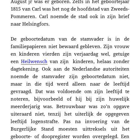
August jr was er geboren. Zelfs in het geboortejaar
1815 van Carl was het nog de hoofdstad van Zweeds-
Pommeren. Carl noemde de stad ook in zijn brief
naar Helsingfors.
De geboortedatum van de stamvader is in de
familiepapieren niet bewaard gebleven. Zijn vrouw
en kinderen vierden zijn verjaardag wel, getuige
een
Heilwensch
van zijn kinderen, helaas zonder
dagtekening. Ook a
an de Nederlandse autoriteiten
noemde de stamvader zijn geboortedatum niet,
maar in die tijd werd alleen naar de leeftijd
gevraagd. Dat was voldoende om zijn leeftijd te
noteren, bijvoorbeeld of hij bij zijn huwelijk
meerderjarig was. Betrouwbaar was zo’n opgave
uiteraard niet, tenzij het uiterlijk de opgegeven
leeftijd logenstrafte. Pas na invoering van de
Burgerlijke Stand moesten uittreksels uit het
geboorte- of doopregister worden overgelegd. Een