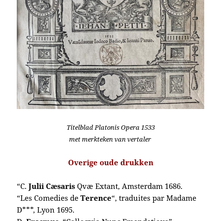
Titelblad Platonis Opera 1533
met merkteken van vertaler
Overige oude drukken
“C.
Julii Cæsaris
Qvæ Extant, Amsterdam 1686.
“Les Comedies de
Terence
“, traduites par Madame
D***, Lyon 1695.