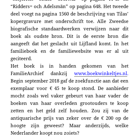
“Ridders= och Adelsmän” op pagina 648. Het tweede
deel voegt na pagina 1560 de beschrijving van Tilas’
kopergravure met onderschrift toe. Alle Zweedse
biografische standaardwerken verwijzen naar dit
boek als oudste bron. Dit is de eerste bron die
aangeeft dat het geslacht uit Lijfland komt. In het
familieboek en de familiewebsite was er al uit
geciteerd.
Het boek is in handen gekomen van het
FamilieArchief dankzij
www.boekwinkeltjes.nl
.
Begin september 2018 gaf de zoekfunctie aan dat een
exemplaar voor € 45 te koop stond. De aanbieder
mocht zoals wel vaker gebeurt van haar vader de
boeken van haar overleden grootouders te koop
zetten en het geld zelf houden. Zou zij van de
antiquarische prijs van zeker over de € 200 op de
hoogte zijn geweest? Maar anderzijds, welke
Nederlander koopt nou zoiets?