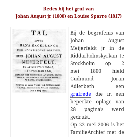
Redes bij het graf van
Johan August jr (1800) en Louise Sparre (1817)
Bij de begrafenis van
Johan August
Meijerfeldt jr in de
Riddarholmskyrkan te
Stockholm op 2
mei 1800 hield
Gudmund Jöran
Adlerbeth een
grafrede
die in een
beperkte oplage van
28 pagina’s werd
gedrukt.
Op 22 mei 2006 is het
FamilieArchief met de