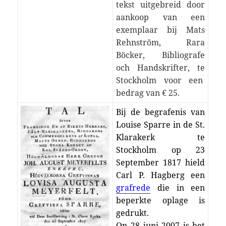
tekst uitgebreid door
aankoop van een
exemplaar bij Mats
Rehnström, Rara
Böcker, Bibliografe
och Handskrifter, te
Stockholm voor een
bedrag van € 25
.
Bij de begrafenis van
Louise Sparre in de St.
Klarakerk te
Stockholm op 23
September 1817 hield
Carl P. Hagberg een
grafrede
die in een
beperkte oplage is
gedrukt.
Op 28 juni 2007 is het