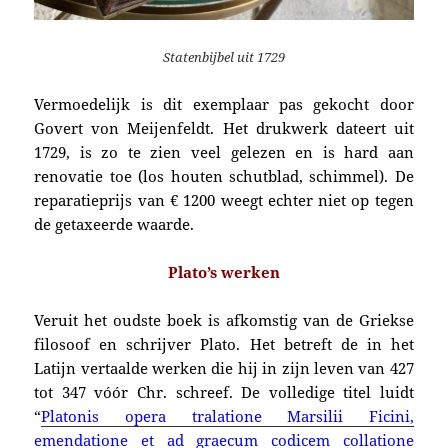
Statenbijbel uit 1729
Vermoedelijk is dit exemplaar pas gekocht door
Govert von Meijenfeldt. Het drukwerk dateert uit
1729, is zo te zien veel gelezen en is hard aan
renovatie toe (los houten schutblad, schimmel). De
reparatieprijs van € 1200 weegt echter niet op tegen
de getaxeerde waarde.
Plato’s werken
Veruit het oudste boek is afkomstig van de Griekse
filosoof en schrijver Plato. Het betreft de in het
Latijn vertaalde werken die hij in zijn leven van 427
tot 347 vóór Chr. schreef. De volledige titel luidt
“
Platonis opera tralatione Marsilii Ficini,
emendatione et ad graecum codicem collatione