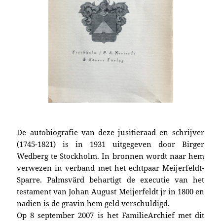
De autobiografie van deze jusitieraad en schrijver
(1745-1821) is in 1931 uitgegeven door Birger
Wedberg te Stockholm. In bronnen wordt naar hem
verwezen in verband met het echtpaar Meijerfeldt-
Sparre. Palmsvärd behartigt de executie van het
testament van Johan August Meijerfeldt jr in 1800 en
nadien is de gravin hem geld verschuldigd.
Op 8 september 2007 is het FamilieArchief met dit