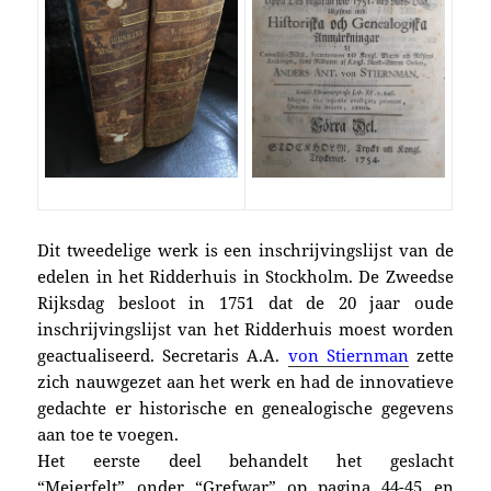
Dit tweedelige werk is een inschrijvingslijst van de
edelen in het Ridderhuis in Stockholm. De Zweedse
Rijksdag besloot in 1751 dat de 20 jaar oude
inschrijvingslijst van het Ridderhuis moest worden
geactualiseerd. Secretaris A.A.
von Stiernman
zette
zich nauwgezet aan het werk en had de innovatieve
gedachte er historische en genealogische gegevens
aan toe te voegen.
Het eerste deel behandelt het geslacht
“Mejerfelt” onder “Grefwar” op pagina 44-45 en