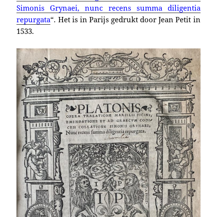
Simonis Grynaei, nunc recens summa diligentia
repurgata
“. Het is
in Parijs gedrukt door Jean Petit in
1533.