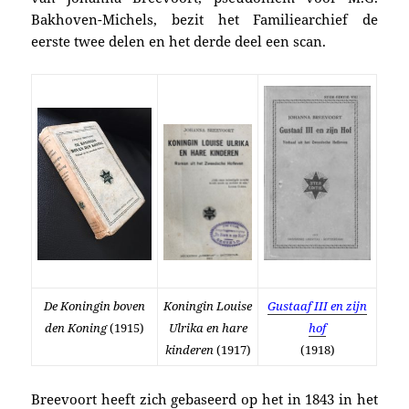
Bakhoven-Michels, bezit het Familiearchief de
eerste twee delen en het derde deel een scan.
De Koningin boven
Koningin Louise
Gustaaf III en zijn
den Koning
(1915)
Ulrika en hare
hof
kinderen
(1917)
(1918)
Breevoort heeft zich gebaseerd op het in 1843 in het