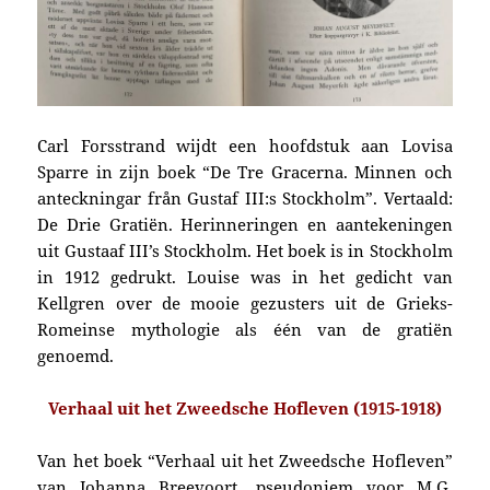
Carl Forsstrand wijdt een hoofdstuk aan Lovisa
Sparre in zijn boek “De Tre Gracerna. Minnen och
anteckningar från Gustaf III:s Stockholm”. Vertaald:
De Drie Gratiën. Herinneringen en aantekeningen
uit Gustaaf III’s Stockholm. Het boek is in Stockholm
in 1912 gedrukt. Louise was in het gedicht van
Kellgren over de mooie gezusters uit de Grieks-
Romeinse mythologie als één van de gratiën
genoemd.
Verhaal uit het Zweedsche Hofleven (1915-1918)
Van het boek “Verhaal uit het Zweedsche Hofleven”
van Johanna Breevoort, pseudoniem voor M.G.