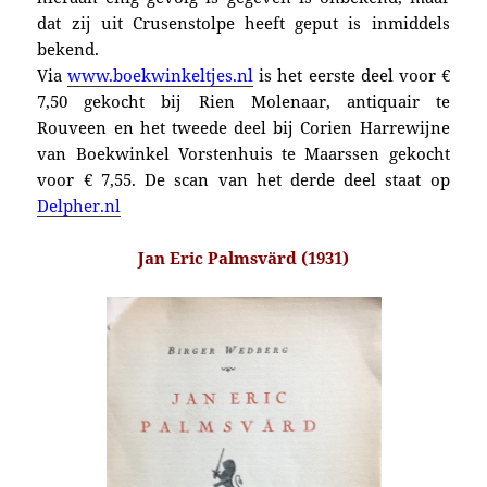
dat zij uit Crusenstolpe heeft geput is inmiddels
bekend.
Via
www.boekwinkeltjes.nl
is het eerste deel voor €
7,50 gekocht bij Rien Molenaar, antiquair te
Rouveen en het tweede deel bij Corien Harrewijne
van Boekwinkel Vorstenhuis te Maarssen gekocht
voor € 7,55. De scan van het derde deel staat op
Delpher.nl
Jan Eric Palmsvärd (1931)