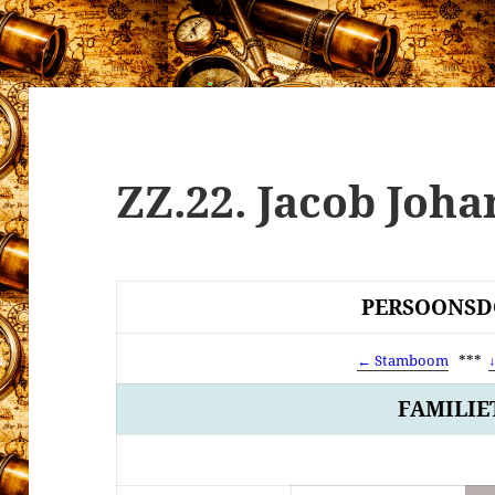
ZZ.22. Jacob Joha
PERSOONSD
← Stamboom
***
FAMILIE