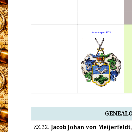
Adelswapen 1675
GENEALO
ZZ.22.
Jacob Johan von Meijerfeldt