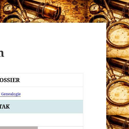
n
OSSIER
↓ Genealogie
TAK