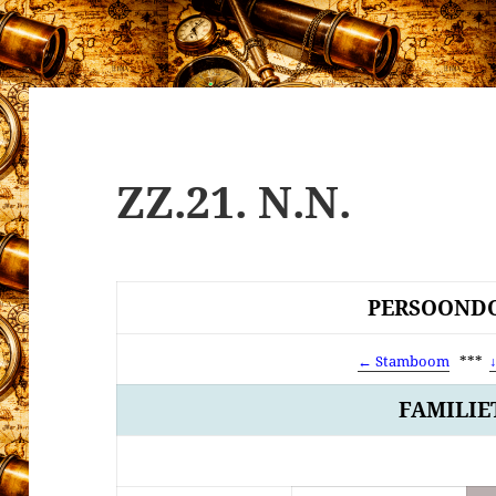
ZZ.21. N.N.
PERSOONDO
← Stamboom
***
FAMILIE