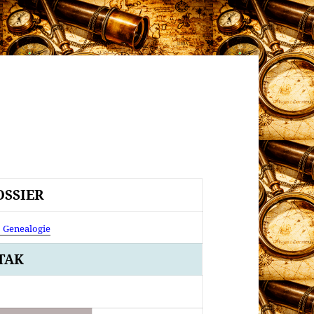
SSIER
↓ Genealogie
TAK