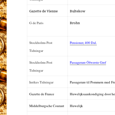
Gazette de Vienne
Bultekow
G de Paris
Brohn
Stockholms Post
Pensioner, 400 Dal.
Tidningar
Stockholms Post
Passagerare Öfwerste Gref
Tidningar
Inrikes Tidningar
Passagerare til Pommern med F
Gazette de France
Huwelijksaankondiging door het
Middelburgsche Courant
Huwelijk