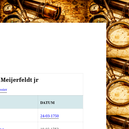
Meijerfeldt jr
ssier
DATUM
24-03-1750