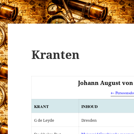
Kranten
Johann August von 
← Persoonsdo
KRANT
INHOUD
G de Leyde
Dresden