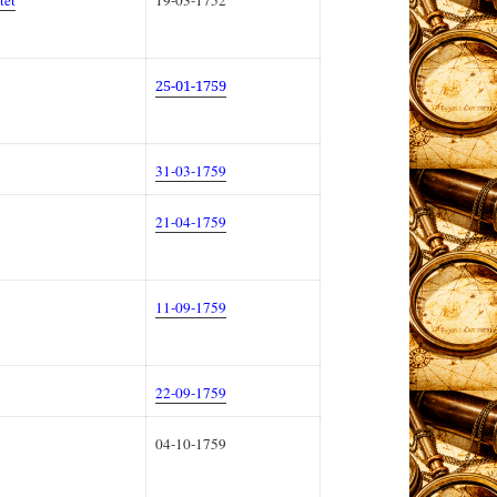
tet
19-03-
1752
25-01-1759
31-03-1759
21-04-1759
11-09-1759
22-09-1759
04-10-1759