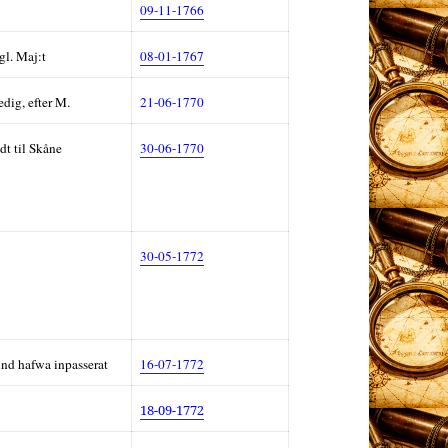
09-11-1766
l. Maj:t
08-01-1767
dig, efter M.
21-06-1770
dt til Skåne
30-06-
1770
30-05-1772
sund hafwa inpasserat
16-07-1772
18-09-1772