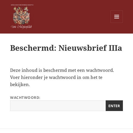
MENU
EN
Von Meijenfeldt
WIDGETS
Beschermd: Nieuwsbrief IIIa
Deze inhoud is beschermd met een wachtwoord.
Voer hieronder je wachtwoord in om het te
bekijken.
WACHTWOORD: