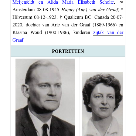
Meijenfeldt en Alida Maria Elisabeth Scholte
, ∞
Amsterdam 08-08-1945
Hanny (Ann) van der Graaf
, *
Hilversum 08-12-1923, † Qualicum BC, Canada 20-07-
2020, dochter van Arie van der Graaf (1889-1966) en
Klasina Woud (1900-1986), kinderen
zijtak van der
Graaf
.
PORTRETTEN