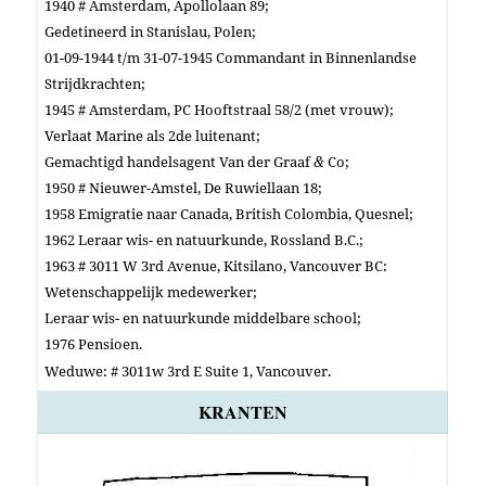
1940 # Amsterdam, Apollolaan 89;
Gedetineerd in Stanislau, Polen;
01-09-1944 t/m 31-07-1945 Commandant in Binnenlandse
Strijdkrachten;
1945 # Amsterdam, PC Hooftstraal 58/2 (met vrouw);
Verlaat Marine als 2de luitenant;
Gemachtigd handelsagent Van der Graaf
&
Co;
1950 # Nieuwer-Amstel, De Ruwiellaan 18;
1958 Emigratie naar Canada, British Colombia, Quesnel;
1962 Leraar wis- en natuurkunde, Rossland B.C.;
1963 # 3011 W 3rd Avenue, Kitsilano, Vancouver BC:
Wetenschappelijk medewerker;
Leraar wis- en natuurkunde middelbare school;
1976 Pensioen.
Weduwe: # 3011w 3rd E Suite 1, Vancouver.
KRANTEN