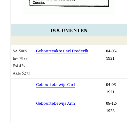
DOCUMENTEN
SA 5009
Geboorteakte Carl Frederik
04-05-
Inv 7983
1921
Fol 42v
Akte 5273
Geboortebewijs Carl
04-05-
1921
Geboortebewijs Ann
08-12-
1923