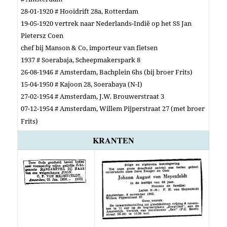
28-01-1920 # Hooidrift 28a, Rotterdam
19-05-1920 vertrek naar Nederlands-Indië op het SS Jan
Pietersz Coen
chef bij Manson & Co, importeur van fietsen
1937 # Soerabaja, Scheepmakerspark 8
26-08-1946 # Amsterdam, Bachplein 6hs (bij broer Frits)
15-04-1950 # Kajoon 28, Soerabaya (N-I)
27-02-1954 # Amsterdam, J.W. Brouwerstraat 3
07-12-1954 # Amsterdam, Willem Pijperstraat 27 (met broer
Frits)
KRANTEN