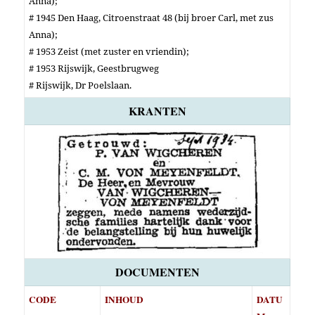
Anna);
# 1945 Den Haag, Citroenstraat 48 (bij broer Carl, met zus
Anna);
# 1953 Zeist (met zuster en vriendin);
# 1953 Rijswijk, Geestbrugweg
# Rijswijk, Dr Poelslaan
.
KRANTEN
DOCUMENTEN
CODE
INHOUD
DATU