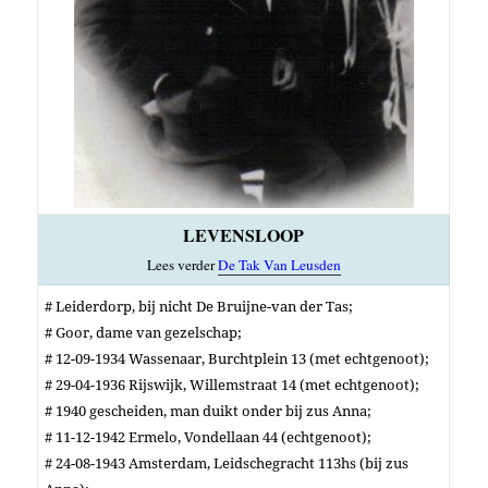
LEVENSLOOP
Lees verder
De Tak Van Leusden
# Leiderdorp, bij nicht De Bruijne-van der Tas;
# Goor, dame van gezelschap;
# 12-09-1934 Wassenaar, Burchtplein 13 (met echtgenoot);
# 29-04-1936 Rijswijk, Willemstraat 14 (met echtgenoot);
# 1940 gescheiden, man duikt onder bij zus Anna;
# 11-12-1942 Ermelo, Vondellaan 44 (echtgenoot);
# 24-08-1943 Amsterdam, Leidschegracht 113hs (bij zus