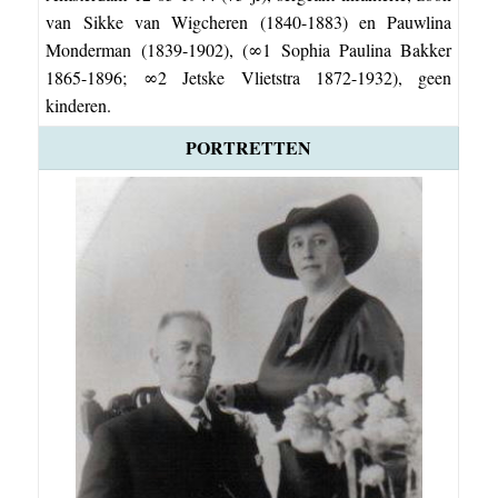
van Sikke van Wigcheren (1840-1883) en Pauwlina
Monderman (1839-1902), (∞1 Sophia Paulina Bakker
1865-1896; ∞2 Jetske Vlietstra 1872-1932), geen
kinderen
.
PORTRETTEN