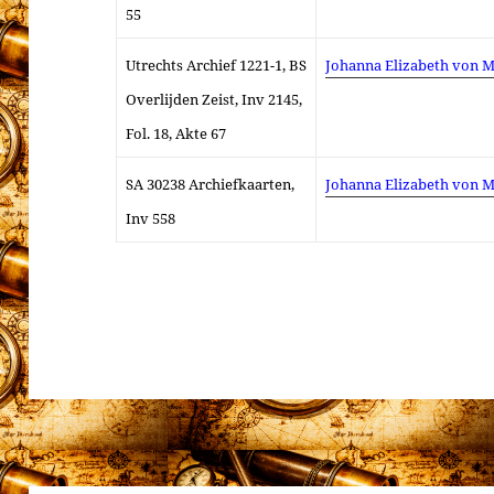
55
Utrechts Archief 1221-1, BS
Johanna Elizabeth von M
Overlijden Zeist, Inv 2145,
Fol. 18, Akte 67
SA
30238 Archiefkaarten
,
Johanna Elizabeth von M
I
nv
558