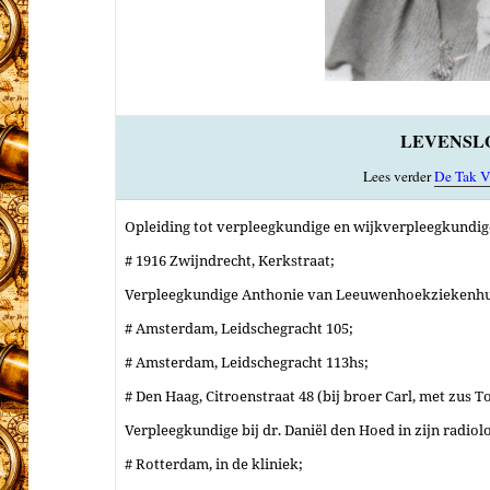
LEVENSL
Lees verder
De Tak V
Opleiding tot verpleegkundige en wijkverpleegkundig
# 1916 Zwijndrecht, Kerkstraat;
Verpleegkundige Anthonie van Leeuwenhoekziekenh
# Amsterdam, Leidschegracht 105;
# Amsterdam, Leidschegracht 113hs;
# Den Haag, Citroenstraat 48 (bij broer Carl, met zus To
Verpleegkundige bij dr. Daniël den Hoed in zijn radiol
# Rotterdam, in de kliniek;