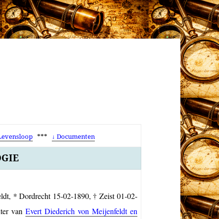
Levensloop
***
↓ Documenten
GIE
ldt, * Dordrecht 15-02-1890, † Zeist 01-02-
hter van
Evert Diederich von Meijenfeldt en