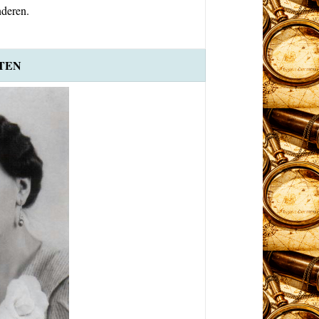
nderen
.
TEN