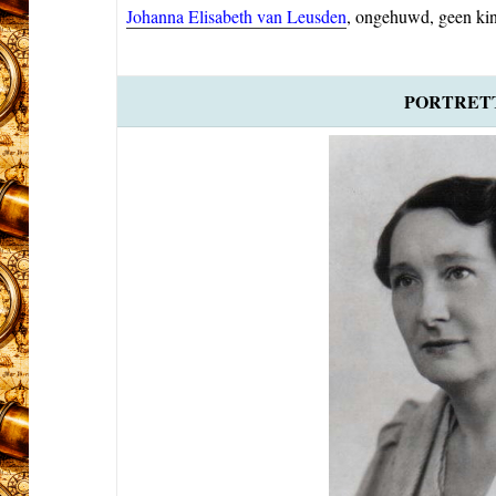
Johanna Elisabeth van Leusden
, ongehuwd, geen ki
PORTRET