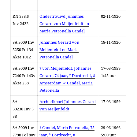
RN 358.6
Ondertrouwd Johannes
02-11-1920
Inv 2432
Gerard von Meijenfeldt en
Maria Petronella Candel
SA 5009 Inv
Johannes Gerard von
18-11-1920
5250 Fol 34
Meijenfeldt en Maria
Akte 1012
Petronella Candel
SA 5009 Inv
† von Meijenfeldt, Johannes
17-03-1959
7246 Fol 43v
Gerard, 74 jaar, * Dordrecht, #
1:45 uur
Akte 258
Amsterdam, ∞ Candel, Maria
Petronella
SA
Archiefkaart Johannes Gerard
17-03-1959
30238
I
nv
5
von Meijenfeldt
58
SA 5009 Inv
† Candel, Maria Petronella, 75
29-06-1966
7798 Fol 80v
jaar, * Dordrecht, #
5:00 uur