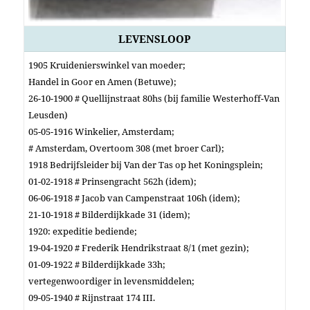
LEVENSLOOP
1905 Kruidenierswinkel van moeder;
Handel in Goor en Amen (Betuwe);
26-10-1900 # Quellijnstraat 80hs (bij familie Westerhoff-Van
Leusden)
05-05-1916 Winkelier, Amsterdam;
# Amsterdam, Overtoom 308 (met broer Carl);
1918 Bedrijfsleider bij Van der Tas op het Koningsplein;
01-02-1918 # Prinsengracht 562h (idem);
06-06-1918 # Jacob van Campenstraat 106h (idem);
21-10-1918 # Bilderdijkkade 31 (idem);
1920: expeditie bediende;
19-04-1920 # Frederik Hendrikstraat 8/1 (met gezin);
01-09-1922 # Bilderdijkkade 33h;
vertegenwoordiger in levensmiddelen;
09-05-1940 # Rijnstraat 174 III.